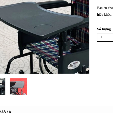
Bàn ăn cho
hiệu khác.
Số lượng
Mô tả