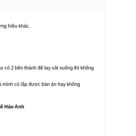
ơng hiệu khác.
ào có 2 bên thành để tay vát xuống thì không
hà mình có lắp được bàn ăn hay không
 tế Hảo Anh