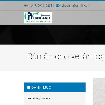
Hỗ trợ!
0914102381
ytehaoanh@gmail.com
Bàn ăn cho xe lăn lo
DANH MỤC
Xe lăn tay Lucass