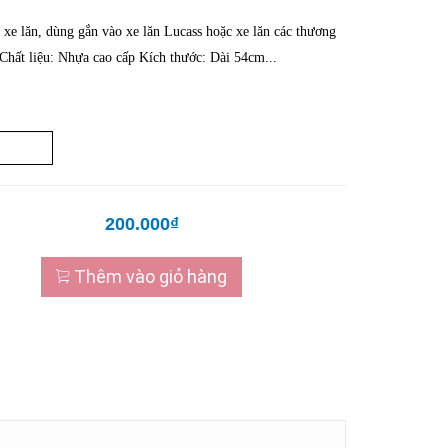
 xe lăn, dùng gắn vào xe lăn Lucass hoặc xe lăn các thương
 Chất liệu: Nhựa cao cấp Kích thước: Dài 54cm...
200.000₫
Thêm vào giỏ hàng