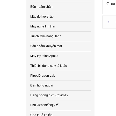
Chúng
Bồn ngâm chân
Máy đo huyết áp
Máy nghe tim thai
Túi chườm nóng, lạnh
Sản phẩm khuyến mại
Máy trợ thính Apollo
Thiết bị, dụng cụ y tế khác
Pipet Dragon Lab
Đèn hồng ngoại
Hàng phòng dịch Covid-19
Phụ kiện thiết bị y tế
Cho thuê xe lăn