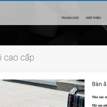
TRANG CHỦ
GIỚI THIỆU
ại cao cấp
Bàn ă
Nhà sản x
Mã sản p