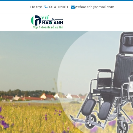
Hỗ trợ!
0914102381
ytehaoanh@gmail.com