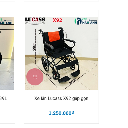
X39L
Xe lăn Lucass X92 gấp gọn
1.250.000₫