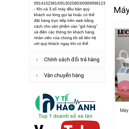
0914102381/0913025803/0989998123
Máy
- Khi cả 3 số máy đều bận quý
khách vui lòng gọi lại hoặc có thể
đặt hàng trực tiếp trên web bằng
cách cho sản phẩm vào “giỏ hàng”
và điền các thông tin khách hàng,
nhân viên của chúng tôi sẽ liên hệ
với quý khách ngay khi có thể.
Chính sách đổi trả hàng
Vận chuyển hàng
Máy 