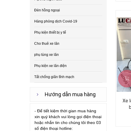
Đèn hồng ngoại
Hàng phòng dịch Covid-19
Phụ kiện thiết bị y tế
Cho thuê xe lăn
phụ tùng xe lăn
Phụ kiện xe lăn điện
Tất chống giãn tĩnh mạch
Hướng dẫn mua hàng
Xe 
b
- Để tiết kiệm thời gian mua hàng
xin quý khách vui lòng gọi điện thoại
hoặc nhắn tin cho chúng tôi theo 03
số điện thoại hotline: