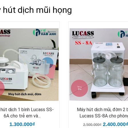
 hút dịch mũi họng
hút dịch 1 bình Lucass SS-
Máy hút dịch mũi, đờm 2 
6A cho trẻ em và...
Lucass SS-8A cho phòng.
1.300.000₫
2.400.000
2.500.000₫