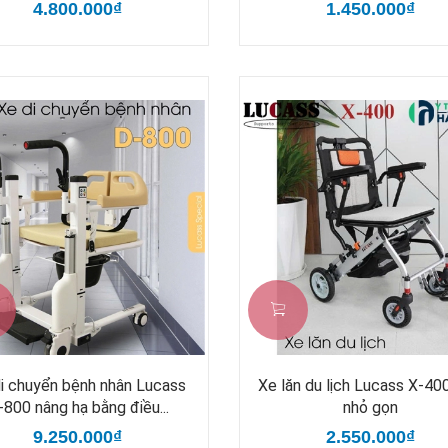
4.800.000₫
1.450.000₫
i chuyển bệnh nhân Lucass
Xe lăn du lịch Lucass X-400
-800 nâng hạ bằng điều...
nhỏ gọn
9.250.000₫
2.550.000₫