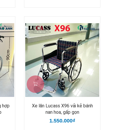
g hợp
Xe lăn Lucass X96 vải kẻ bánh
p
nan hoa, gấp gọn
1.550.000₫