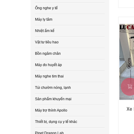
Ống nghe y tế
Máy ly tâm
Nhiệt ẩm kế
Vật tư tiêu hao
Bồn ngâm chân
Máy đo huyết áp
Máy nghe tim thai
Túi chườm nóng, lạnh
Sản phẩm khuyến mại
Xe 
Máy trợ thính Apollo
Thiết bị, dụng cụ y tế khác
Pipet Dragon Lab