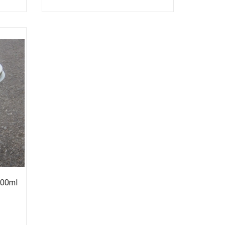
000ml