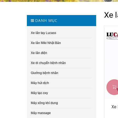
Xe 
DANH MỤC
Xe lăn tay Lucass
Xe lăn Miki Nhật Bản
Xe lăn điện
Xe di chuyển bệnh nhân
Giường bệnh nhân
Máy hút dịch
Máy tạo oxy
Máy xông khí dung
Xe 
Máy massage