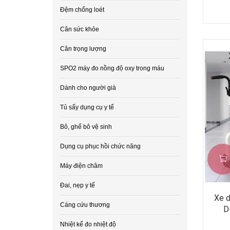
Đệm chống loét
Cân sức khỏe
Cân trọng lượng
SPO2 máy đo nồng độ oxy trong máu
Dành cho người già
Tủ sấy dụng cụ y tế
Bô, ghế bô vệ sinh
Dụng cụ phục hồi chức năng
Máy điện châm
Đai, nẹp y tế
Xe d
Cáng cứu thương
D
Nhiệt kế đo nhiệt độ