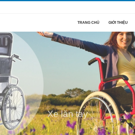
TRANG CHỦ
GIỚI THIỆU
Xe lăn tay