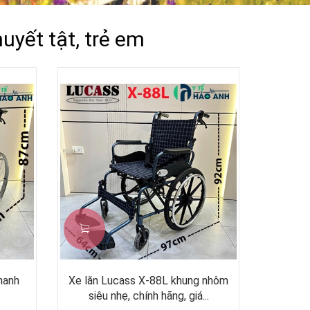
uyết tật, trẻ em
hanh
Xe lăn Lucass X-88L khung nhôm
siêu nhẹ, chính hãng, giá...