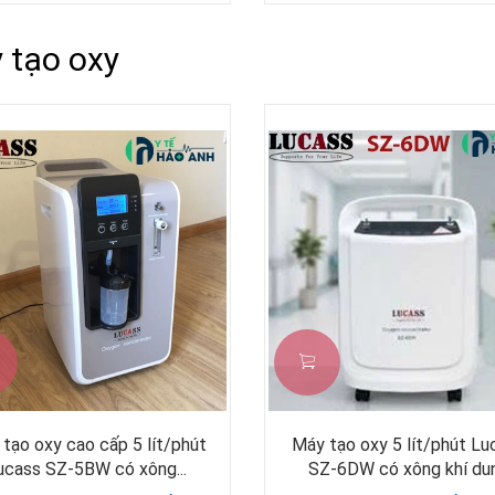
 tạo oxy
tạo oxy cao cấp 5 lít/phút
Máy tạo oxy 5 lít/phút Lu
ucass SZ-5BW có xông...
SZ-6DW có xông khí du