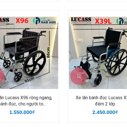
lăn Lucass X96 rộng ngang,
Xe lăn bánh đúc Lucass 
ánh đúc, cho người to...
đệm 2 lớp
1.550.000₫
2.450.000₫