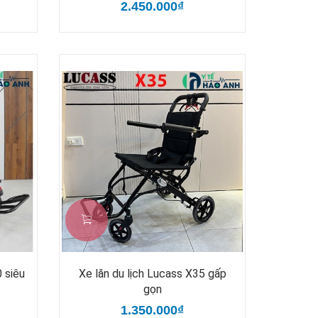
2.450.000₫
 siêu
Xe lăn du lịch Lucass X35 gấp
gọn
1.350.000₫