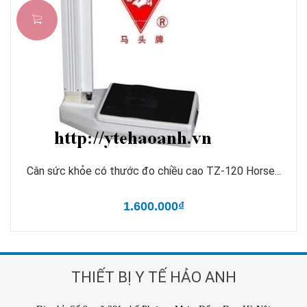
Cân sức khỏe có thước đo chiều cao TZ-120 Horse...
1.600.000₫
THIẾT BỊ Y TẾ HẢO ANH