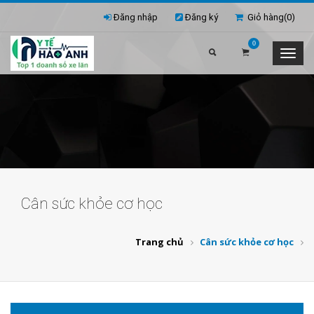
Đăng nhập
Đăng ký
Giỏ hàng(
0
)
0
Cân sức khỏe cơ học
Trang chủ
Cân sức khỏe cơ học