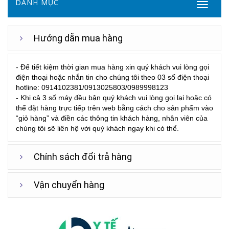
DANH MỤC
Hướng dẫn mua hàng
- Để tiết kiệm thời gian mua hàng xin quý khách vui lòng gọi
điện thoại hoặc nhắn tin cho chúng tôi theo 03 số điện thoại
hotline: 0914102381/0913025803/0989998123
- Khi cả 3 số máy đều bận quý khách vui lòng gọi lại hoặc có
thể đặt hàng trực tiếp trên web bằng cách cho sản phẩm vào
“giỏ hàng” và điền các thông tin khách hàng, nhân viên của
chúng tôi sẽ liên hệ với quý khách ngay khi có thể.
Chính sách đổi trả hàng
Vận chuyển hàng