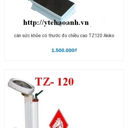
cân sức khỏe có thước đo chiều cao TZ120 Akiko
1.500.000₫