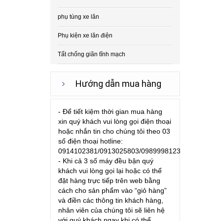
phụ tùng xe lăn
Phụ kiện xe lăn điện
Tất chống giãn tĩnh mạch
Hướng dẫn mua hàng
- Để tiết kiệm thời gian mua hàng
xin quý khách vui lòng gọi điện thoại
hoặc nhắn tin cho chúng tôi theo 03
số điện thoại hotline:
0914102381/0913025803/0989998123
- Khi cả 3 số máy đều bận quý
khách vui lòng gọi lại hoặc có thể
đặt hàng trực tiếp trên web bằng
cách cho sản phẩm vào “giỏ hàng”
và điền các thông tin khách hàng,
nhân viên của chúng tôi sẽ liên hệ
với quý khách ngay khi có thể.