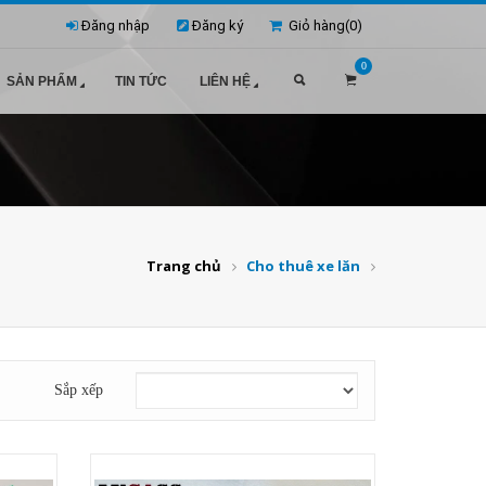
Đăng nhập
Đăng ký
Giỏ hàng(
0
)
0
SẢN PHẨM
TIN TỨC
LIÊN HỆ
Trang chủ
Cho thuê xe lăn
Sắp xếp