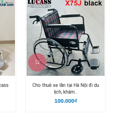
cass
Cho thuê xe lăn tại Hà Nội đi du
lịch, khám...
100.000₫