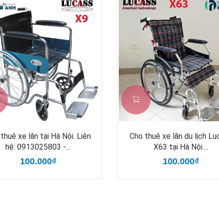
thuê xe lăn tại Hà Nội. Liên
Cho thuê xe lăn du lịch Lu
hệ: 0913025803 -...
X63 tại Hà Nội....
100.000₫
100.000₫