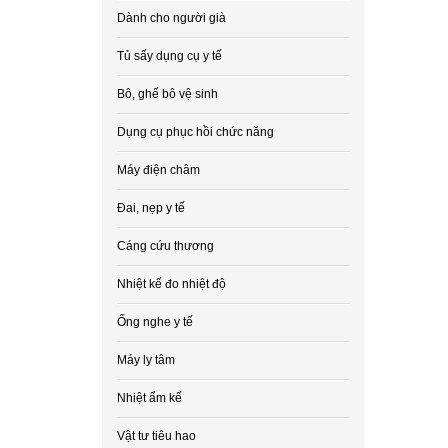
Dành cho người già
Tủ sấy dụng cụ y tế
Bô, ghế bô vệ sinh
Dụng cụ phục hồi chức năng
Máy điện châm
Đai, nẹp y tế
Cáng cứu thương
Nhiệt kế đo nhiệt độ
Ống nghe y tế
Máy ly tâm
Nhiệt ẩm kế
Vật tư tiêu hao