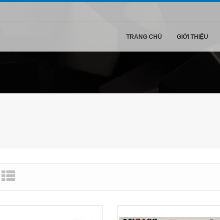
TRANG CHỦ
GIỚI THIỆU