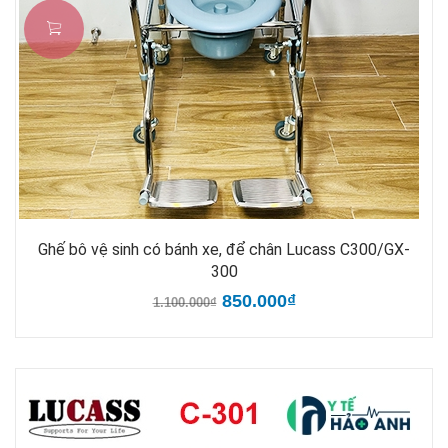
Ghế bô vệ sinh có bánh xe, để chân Lucass C300/GX-
300
850.000₫
1.100.000₫