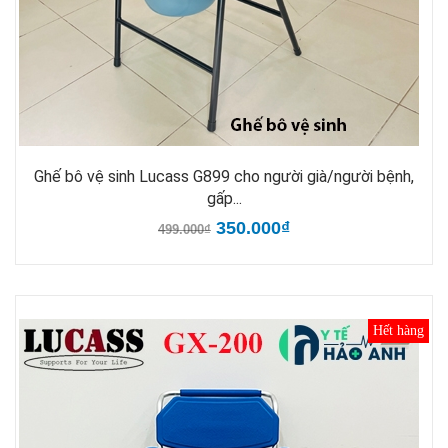
Ghế bô vệ sinh Lucass G899 cho người già/người bệnh,
gấp...
350.000₫
499.000₫
Hết hàng