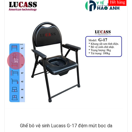
Hết hàng
Ghế bô vệ sinh Lucass G-17 đệm mút bọc da