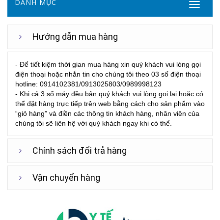
DANH MỤC
Hướng dẫn mua hàng
- Để tiết kiệm thời gian mua hàng xin quý khách vui lòng gọi
điện thoại hoặc nhắn tin cho chúng tôi theo 03 số điện thoại
hotline: 0914102381/0913025803/0989998123
- Khi cả 3 số máy đều bận quý khách vui lòng gọi lại hoặc có
thể đặt hàng trực tiếp trên web bằng cách cho sản phẩm vào
“giỏ hàng” và điền các thông tin khách hàng, nhân viên của
chúng tôi sẽ liên hệ với quý khách ngay khi có thể.
Chính sách đổi trả hàng
Vận chuyển hàng