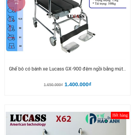
Ghế bô có bánh xe Lucass GX-900 đệm ngồi bằng mút...
1.400.000₫
1.650.000₫
Hết hàng