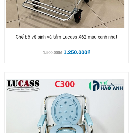
Ghế bô vệ sinh và tắm Lucass X62 màu xanh nhạt
1.250.000₫
1.500.000₫