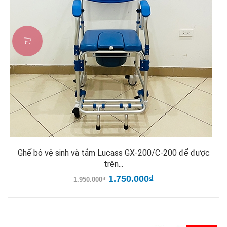
Ghế bô vệ sinh và tắm Lucass GX-200/C-200 để được
trên...
1.750.000₫
1.950.000₫