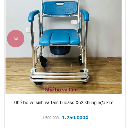
Ghế bô vệ sinh và tắm Lucass X62 khung hợp kim...
1.250.000₫
1.500.000₫