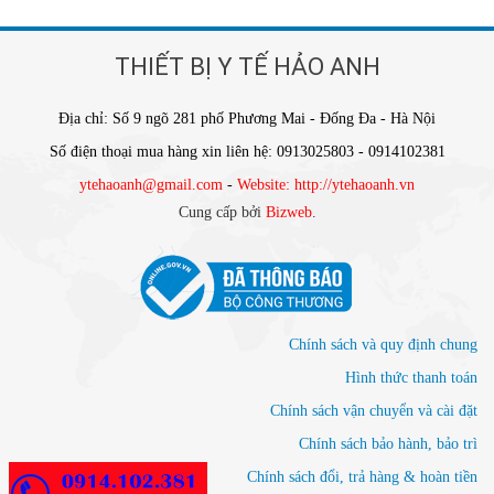
THIẾT BỊ Y TẾ HẢO ANH
Địa chỉ: Số 9 ngõ 281 phố Phương Mai - Đống Đa - Hà Nội
Số điện thoại mua hàng xin liên hệ: 0913025803 - 0914102381
ytehaoanh@gmail.com
-
Website: http://ytehaoanh.vn
Cung cấp bởi
Bizweb
.
Chính sách và quy định chung
Hình thức thanh toán
Chính sách vận chuyển và cài đặt
Chính sách bảo hành, bảo trì
Chính sách đổi, trả hàng & hoàn tiền