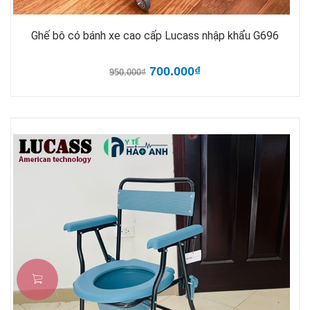
Ghế bô có bánh xe cao cấp Lucass nhập khẩu G696
700.000₫
950.000₫