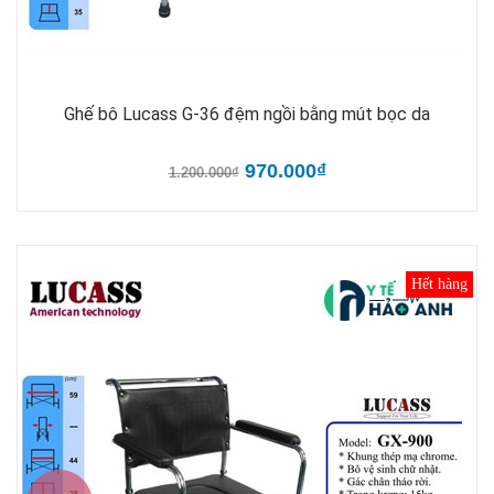
Ghế bô Lucass G-36 đệm ngồi bằng mút bọc da
970.000₫
1.200.000₫
Hết hàng