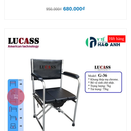
680.000₫
950.000₫
Hết hàng