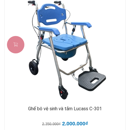
Ghế bô vệ sinh và tắm Lucass C-301
2.000.000₫
2.350.000₫