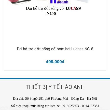
Đai hỗ trợ đốt sống cổ bơm hơi Lucass NC-8
499.000₫
THIẾT BỊ Y TẾ HẢO ANH
Địa chỉ: Số 9 ngõ 281 phố Phương Mai - Đống Đa - Hà Nội
Số điện thoại mua hàng xin liên hệ: 0913025803 - 0914102381