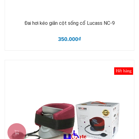
Đai hơi kéo giãn cột sống cổ Lucass NC-9
350.000₫
Hết hàng