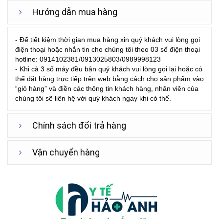
Hướng dẫn mua hàng
- Để tiết kiệm thời gian mua hàng xin quý khách vui lòng gọi
điện thoại hoặc nhắn tin cho chúng tôi theo 03 số điện thoại
hotline: 0914102381/0913025803/0989998123
- Khi cả 3 số máy đều bận quý khách vui lòng gọi lại hoặc có
thể đặt hàng trực tiếp trên web bằng cách cho sản phẩm vào
“giỏ hàng” và điền các thông tin khách hàng, nhân viên của
chúng tôi sẽ liên hệ với quý khách ngay khi có thể.
Chính sách đổi trả hàng
Vận chuyển hàng