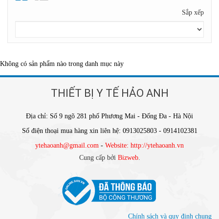
Sắp xếp
Không có sản phẩm nào trong danh mục này
THIẾT BỊ Y TẾ HẢO ANH
Địa chỉ: Số 9 ngõ 281 phố Phương Mai - Đống Đa - Hà Nội
Số điện thoại mua hàng xin liên hệ: 0913025803 - 0914102381
ytehaoanh@gmail.com
-
Website: http://ytehaoanh.vn
Cung cấp bởi
Bizweb
.
Chính sách và quy định chung