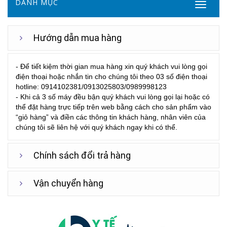
DANH MỤC
Hướng dẫn mua hàng
- Để tiết kiệm thời gian mua hàng xin quý khách vui lòng gọi
điện thoại hoặc nhắn tin cho chúng tôi theo 03 số điện thoại
hotline: 0914102381/0913025803/0989998123
- Khi cả 3 số máy đều bận quý khách vui lòng gọi lại hoặc có
thể đặt hàng trực tiếp trên web bằng cách cho sản phẩm vào
“giỏ hàng” và điền các thông tin khách hàng, nhân viên của
chúng tôi sẽ liên hệ với quý khách ngay khi có thể.
Chính sách đổi trả hàng
Vận chuyển hàng