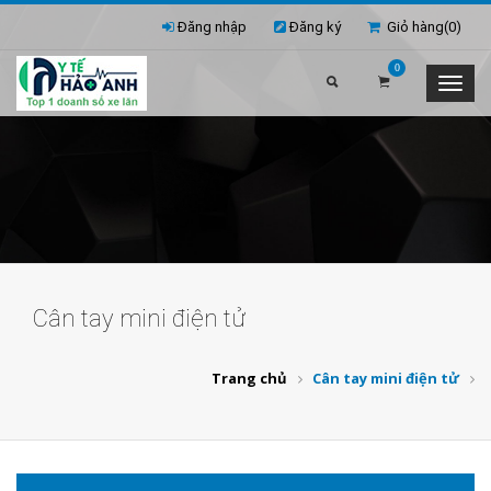
Đăng nhập
Đăng ký
Giỏ hàng(
0
)
0
Cân tay mini điện tử
Trang chủ
Cân tay mini điện tử