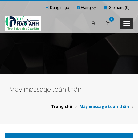
Đăng nhập
Đăng ký
Giỏ hàng(
0
)
0
Máy massage toàn thân
Trang chủ
Máy massage toàn thân