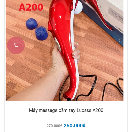
Máy massage cầm tay Lucass A200
250.000₫
270.000₫