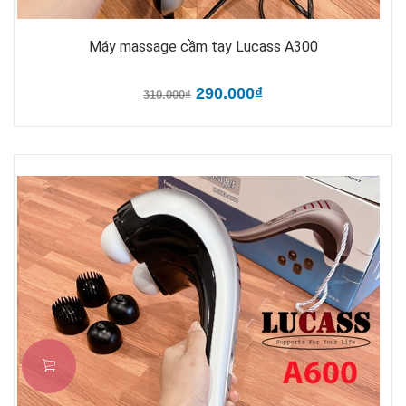
Máy massage cầm tay Lucass A300
290.000₫
310.000₫