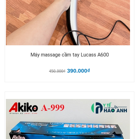
Máy massage cầm tay Lucass A600
390.000₫
450.000₫