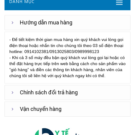
DANH MỤC
Hướng dẫn mua hàng
- Để tiết kiệm thời gian mua hàng xin quý khách vui lòng gọi
điện thoại hoặc nhắn tin cho chúng tôi theo 03 số điện thoại
hotline: 0914102381/0913025803/0989998123
- Khi cả 3 số máy đều bận quý khách vui lòng gọi lại hoặc có
thể đặt hàng trực tiếp trên web bằng cách cho sản phẩm vào
“giỏ hàng” và điền các thông tin khách hàng, nhân viên của
chúng tôi sẽ liên hệ với quý khách ngay khi có thể.
Chính sách đổi trả hàng
Vận chuyển hàng