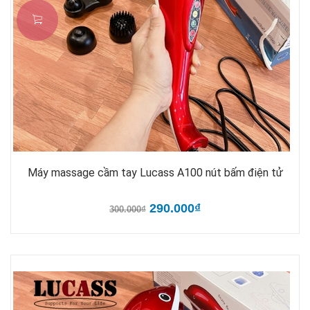
Máy massage cầm tay Lucass A100 nút bấm điện tử
290.000₫
300.000₫