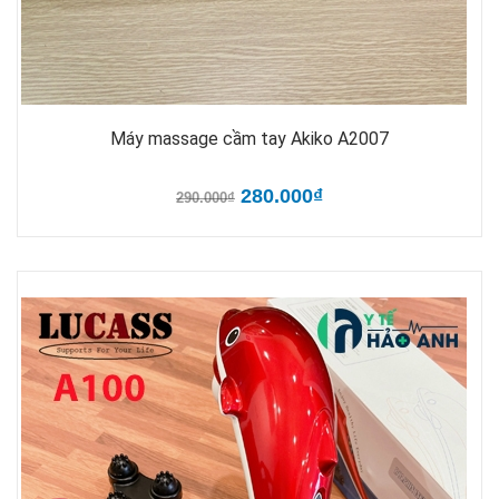
Máy massage cầm tay Akiko A2007
280.000₫
290.000₫