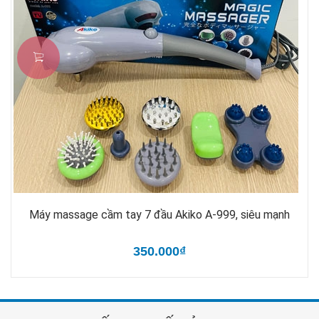
Máy massage cầm tay 7 đầu Akiko A-999, siêu mạnh
350.000₫