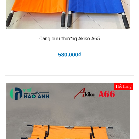
Cáng cứu thương Akiko A65
580.000₫
Hết hàng