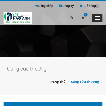
Đăng nhập
Đăng ký
Giỏ hàng(
0
)
0
Cáng cứu thương
Trang chủ
Cáng cứu thương