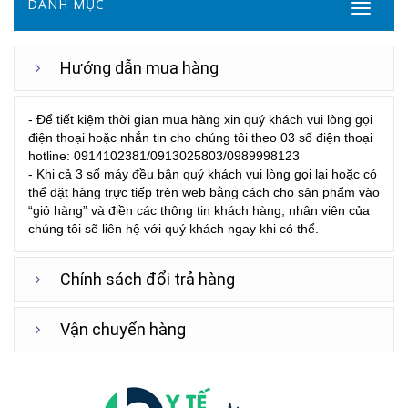
DANH MỤC
Hướng dẫn mua hàng
- Để tiết kiệm thời gian mua hàng xin quý khách vui lòng gọi
điện thoại hoặc nhắn tin cho chúng tôi theo 03 số điện thoại
hotline: 0914102381/0913025803/0989998123
- Khi cả 3 số máy đều bận quý khách vui lòng gọi lại hoặc có
thể đặt hàng trực tiếp trên web bằng cách cho sản phẩm vào
“giỏ hàng” và điền các thông tin khách hàng, nhân viên của
chúng tôi sẽ liên hệ với quý khách ngay khi có thể.
Chính sách đổi trả hàng
Vận chuyển hàng