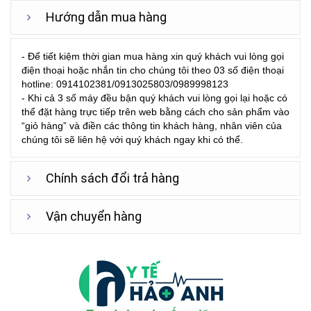
Hướng dẫn mua hàng
- Để tiết kiệm thời gian mua hàng xin quý khách vui lòng gọi
điện thoại hoặc nhắn tin cho chúng tôi theo 03 số điện thoại
hotline: 0914102381/0913025803/0989998123
- Khi cả 3 số máy đều bận quý khách vui lòng gọi lại hoặc có
thể đặt hàng trực tiếp trên web bằng cách cho sản phẩm vào
“giỏ hàng” và điền các thông tin khách hàng, nhân viên của
chúng tôi sẽ liên hệ với quý khách ngay khi có thể.
Chính sách đổi trả hàng
Vận chuyển hàng