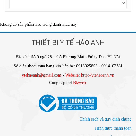
Không có sản phẩm nào trong danh mục này
THIẾT BỊ Y TẾ HẢO ANH
Địa chỉ: Số 9 ngõ 281 phố Phương Mai - Đống Đa - Hà Nội
Số điện thoại mua hàng xin liên hệ: 0913025803 - 0914102381
ytehaoanh@gmail.com
-
Website: http://ytehaoanh.vn
Cung cấp bởi
Bizweb
.
Chính sách và quy định chung
Hình thức thanh toán