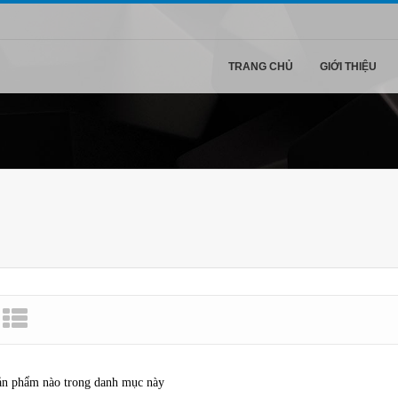
TRANG CHỦ
GIỚI THIỆU
ản phẩm nào trong danh mục này