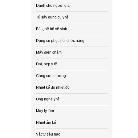
Dành cho người già
Tủ sấy dụng cụ y tế
Bô, ghế bô vệ sinh
Dụng cụ phục hồi chức năng
Máy điện châm
Đai, nẹp y tế
Cáng cứu thương
Nhiệt kế đo nhiệt độ
Ống nghe y tế
Máy ly tâm
Nhiệt ẩm kế
Vật tư tiêu hao