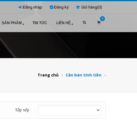
Đăng nhập
Đăng ký
Giỏ hàng(
0
)
0
SẢN PHẨM
TIN TỨC
LIÊN HỆ
Trang chủ
Cân bàn tính tiền
Sắp xếp