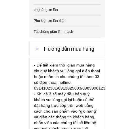
phụ tùng xe lăn
Phụ kiện xe lăn điện
Tất chống giãn tĩnh mạch
Hướng dẫn mua hàng
- Để tiết kiệm thời gian mua hàng
xin quý khách vui lòng gọi điện thoại
hoặc nhắn tin cho chúng tôi theo 03
số điện thoại hotline:
0914102381/0913025803/0989998123
- Khi cả 3 số máy đều bận quý
khách vui lòng gọi lại hoặc có thể
đặt hàng trực tiếp trên web bằng
cách cho sản phẩm vào “giỏ hàng”
và điền các thông tin khách hàng,
nhân viên của chúng tôi sẽ liên hệ
với quý khách ngay khi có thể.