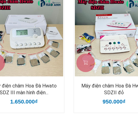
 điện châm Hoa Đà Hwato
Máy điện châm Hoa Đà H
SDZ III màn hình điện...
SDZII đỏ
1.650.000₫
950.000₫