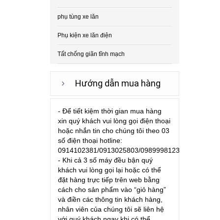
phụ tùng xe lăn
Phụ kiện xe lăn điện
Tất chống giãn tĩnh mạch
Hướng dẫn mua hàng
- Để tiết kiệm thời gian mua hàng
xin quý khách vui lòng gọi điện thoại
hoặc nhắn tin cho chúng tôi theo 03
số điện thoại hotline:
0914102381/0913025803/0989998123
- Khi cả 3 số máy đều bận quý
khách vui lòng gọi lại hoặc có thể
đặt hàng trực tiếp trên web bằng
cách cho sản phẩm vào “giỏ hàng”
và điền các thông tin khách hàng,
nhân viên của chúng tôi sẽ liên hệ
với quý khách ngay khi có thể.