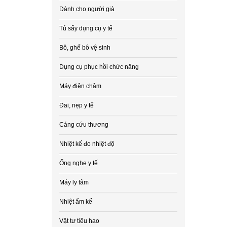
Dành cho người già
Tủ sấy dụng cụ y tế
Bô, ghế bô vệ sinh
Dụng cụ phục hồi chức năng
Máy điện châm
Đai, nẹp y tế
Cáng cứu thương
Nhiệt kế đo nhiệt độ
Ống nghe y tế
Máy ly tâm
Nhiệt ẩm kế
Vật tư tiêu hao