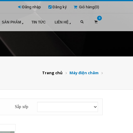
Đăng nhập
Đăng ký
Giỏ hàng(
0
)
0
SẢN PHẨM
TIN TỨC
LIÊN HỆ
Trang chủ
Máy điện châm
Sắp xếp