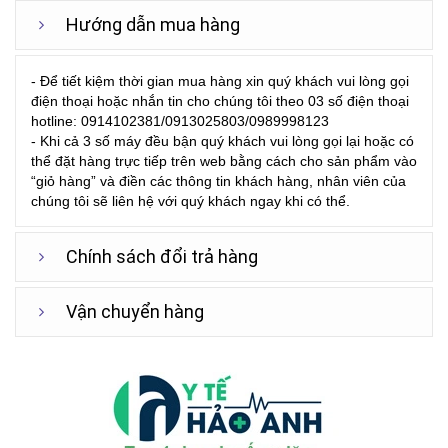
Hướng dẫn mua hàng
- Để tiết kiệm thời gian mua hàng xin quý khách vui lòng gọi
điện thoại hoặc nhắn tin cho chúng tôi theo 03 số điện thoại
hotline: 0914102381/0913025803/0989998123
- Khi cả 3 số máy đều bận quý khách vui lòng gọi lại hoặc có
thể đặt hàng trực tiếp trên web bằng cách cho sản phẩm vào
“giỏ hàng” và điền các thông tin khách hàng, nhân viên của
chúng tôi sẽ liên hệ với quý khách ngay khi có thể.
Chính sách đổi trả hàng
Vận chuyển hàng