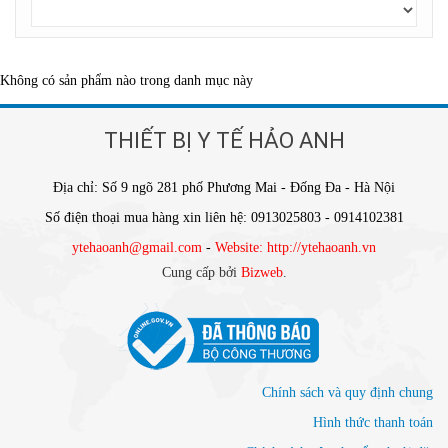
Không có sản phẩm nào trong danh mục này
THIẾT BỊ Y TẾ HẢO ANH
Địa chỉ: Số 9 ngõ 281 phố Phương Mai - Đống Đa - Hà Nội
Số điện thoại mua hàng xin liên hệ: 0913025803 - 0914102381
ytehaoanh@gmail.com
-
Website: http://ytehaoanh.vn
Cung cấp bởi
Bizweb
.
Chính sách và quy định chung
Hình thức thanh toán