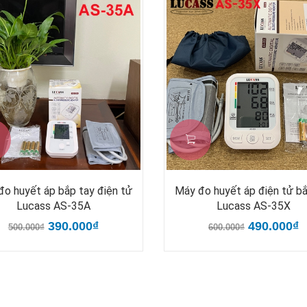
o huyết áp bắp tay điện tử
Máy đo huyết áp điện tử b
Lucass AS-35A
Lucass AS-35X
390.000₫
490.000₫
500.000₫
600.000₫