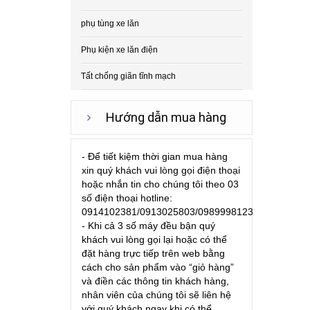
phụ tùng xe lăn
Phụ kiện xe lăn điện
Tất chống giãn tĩnh mạch
Hướng dẫn mua hàng
- Để tiết kiệm thời gian mua hàng
xin quý khách vui lòng gọi điện thoại
hoặc nhắn tin cho chúng tôi theo 03
số điện thoại hotline:
0914102381/0913025803/0989998123
- Khi cả 3 số máy đều bận quý
khách vui lòng gọi lại hoặc có thể
đặt hàng trực tiếp trên web bằng
cách cho sản phẩm vào “giỏ hàng”
và điền các thông tin khách hàng,
nhân viên của chúng tôi sẽ liên hệ
với quý khách ngay khi có thể.