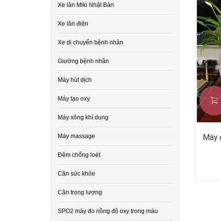
Xe lăn Miki Nhật Bản
Xe lăn điện
Xe di chuyển bệnh nhân
Giường bệnh nhân
Máy hút dịch
Máy tạo oxy
Máy xông khí dung
Máy massage
Máy đ
Đệm chống loét
Cân sức khỏe
Cân trọng lượng
SPO2 máy đo nồng độ oxy trong máu