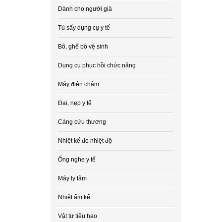
Dành cho người già
Tủ sấy dụng cụ y tế
Bô, ghế bô vệ sinh
Dụng cụ phục hồi chức năng
Máy điện châm
Đai, nẹp y tế
Cáng cứu thương
Nhiệt kế đo nhiệt độ
Ống nghe y tế
Máy ly tâm
Nhiệt ẩm kế
Vật tư tiêu hao