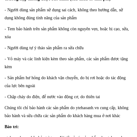
- Người dùng sản phẩm sử dụng sai cách, không theo hướng dẫn, sử
dụng không đúng tính năng của sản phẩm
- Tem bảo hành trên sản phẩm không còn nguyên vẹn, hoặc bị cạo, sửa,
xóa
- Người dùng tự ý tháo sản phẩm ra sửa chữa
- Vỏ máy và các linh kiện kèm theo sản phẩm, các sản phẩm được tặng
kèm
- Sản phẩm hư hỏng do khách vận chuyển, do bị rơi hoặc do tác động
của lực bên ngoài
- Chập cháy do điện, để nước vào động cơ, do thiên tai
Chúng tôi chỉ bảo hành các sản phẩm do ytehaoanh.vn cung cấp, không
bảo hành và sửa chữa các sản phẩm do khách hàng mua ở nơi khác
Bảo trì: