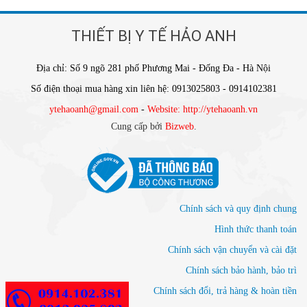
THIẾT BỊ Y TẾ HẢO ANH
Địa chỉ: Số 9 ngõ 281 phố Phương Mai - Đống Đa - Hà Nội
Số điện thoại mua hàng xin liên hệ: 0913025803 - 0914102381
ytehaoanh@gmail.com
-
Website: http://ytehaoanh.vn
Cung cấp bởi
Bizweb
.
Chính sách và quy định chung
Hình thức thanh toán
Chính sách vận chuyển và cài đặt
Chính sách bảo hành, bảo trì
Chính sách đổi, trả hàng & hoàn tiền