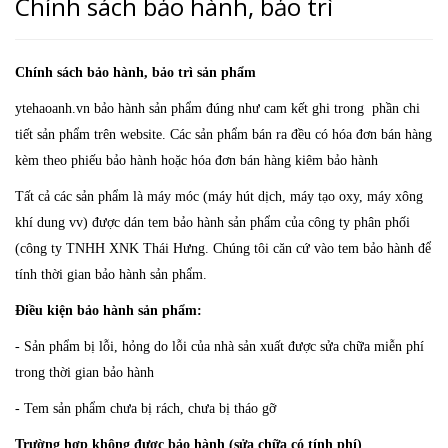
Chính sách bảo hành, bảo trì
Chính sách bảo hành, bảo trì sản phẩm
ytehaoanh.vn bảo hành sản phẩm đúng như cam kết ghi trong phần chi
tiết sản phẩm trên website. Các sản phẩm bán ra đều có hóa đơn bán hàng
kèm theo phiếu bảo hành hoặc hóa đơn bán hàng kiêm bảo hành
Tất cả các sản phẩm là máy móc (máy hút dịch, máy tạo oxy, máy xông
khí dung vv) được dán tem bảo hành sản phẩm của công ty phân phối
(công ty TNHH XNK Thái Hưng. Chúng tôi căn cứ vào tem bảo hành để
tính thời gian bảo hành sản phẩm.
Điều kiện bảo hành sản phẩm:
- Sản phẩm bị lỗi, hỏng do lỗi của nhà sản xuất được sửa chữa miễn phí
trong thời gian bảo hành
- Tem sản phẩm chưa bị rách, chưa bị tháo gỡ
Trường hợp không được bảo hành (sửa chữa có tính phí)