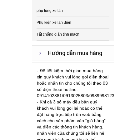
phụ tùng xe lăn
Phụ kiện xe lăn điện
Tất chống giãn tĩnh mạch
Hướng dẫn mua hàng
- Để tiết kiệm thời gian mua hàng
xin quý khách vui lòng gọi điện thoại
hoặc nhắn tin cho chúng tôi theo 03
số điện thoại hotline:
0914102381/0913025803/0989998123
- Khi cả 3 số máy đều bận quý
khách vui lòng gọi lại hoặc có thể
đặt hàng trực tiếp trên web bằng
cách cho sản phẩm vào “giỏ hàng”
và điền các thông tin khách hàng,
nhân viên của chúng tôi sẽ liên hệ
với quý khách ngay khi có thể.