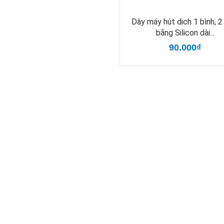
Dây máy hút dịch 1 bình, 2
bằng Silicon dài...
90.000₫