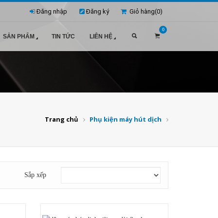
Đăng nhập
Đăng ký
Giỏ hàng(
0
)
0
SẢN PHẨM
TIN TỨC
LIÊN HỆ
Trang chủ
Phụ kiện máy hút dịch
Sắp xếp