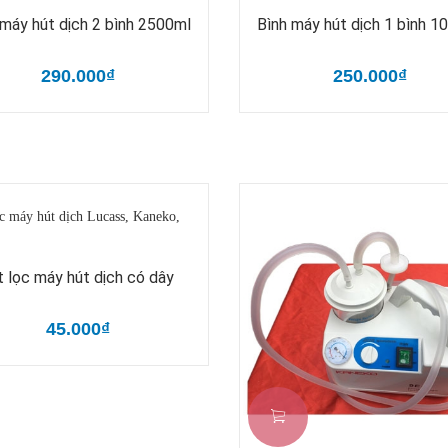
 máy hút dịch 2 bình 2500ml
Bình máy hút dịch 1 bình 1
290.000₫
250.000₫
lt lọc máy hút dịch có dây
45.000₫