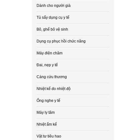
Dành cho người già
Tủ sấy dụng cụ y tế
Bô, ghế bô vệ sinh
Dụng cụ phục hồi chức năng
Máy điện châm
Đai, nẹp y tế
Cáng cứu thương
Nhiệt kế đo nhiệt độ
Ống nghe y tế
Máy ly tâm
Nhiệt ẩm kế
Vật tư tiêu hao