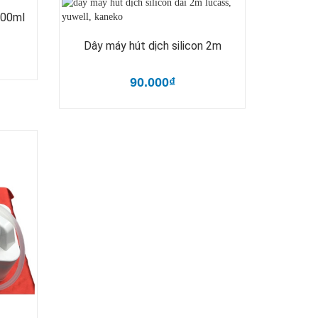
000ml
Dây máy hút dịch silicon 2m
90.000₫