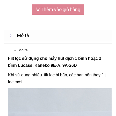
Thêm vào giỏ hàng
Mô tả
Mô tả
Filt lọc sử dụng cho máy hút dịch 1 bình hoặc 2
bình Lucass, Kaneko 9E-A, 9A-26D
Khi sử dụng nhiều filt lọc bị bẩn, các bạn nên thay filt
lọc mới