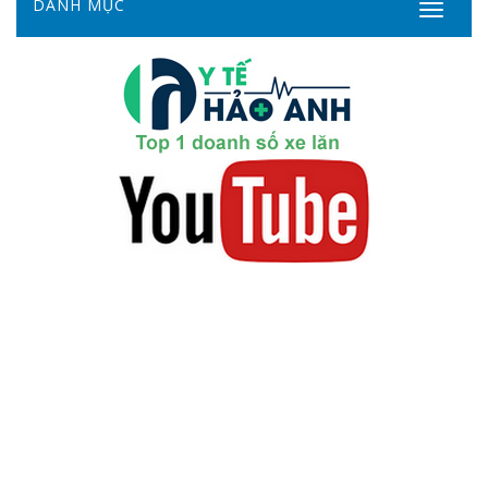
DANH MỤC