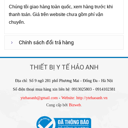
Chúng tôi giao hàng toàn quốc, xem hàng trước khi
thanh toán. Giá trên website chưa gồm phí vận
chuyển.
Chính sách đổi trả hàng
THIẾT BỊ Y TẾ HẢO ANH
Địa chỉ: Số 9 ngõ 281 phố Phương Mai - Đống Đa - Hà Nội
Số điện thoại mua hàng xin liên hệ: 0913025803 - 0914102381
ytehaoanh@gmail.com
-
Website: http://ytehaoanh.vn
Cung cấp bởi
Bizweb
.