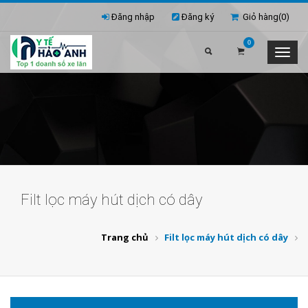
Đăng nhập
Đăng ký
Giỏ hàng(
0
)
0
Filt lọc máy hút dịch có dây
Trang chủ
Filt lọc máy hút dịch có dây