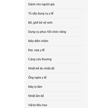
Dành cho người già
Tủ sấy dụng cụ y tế
Bô, ghế bô vệ sinh
Dụng cụ phục hồi chức năng
Máy điện châm
Đai, nẹp y tế
Cáng cứu thương
Nhiệt kế đo nhiệt độ
Ống nghe y tế
Máy ly tâm
Nhiệt ẩm kế
Vật tư tiêu hao