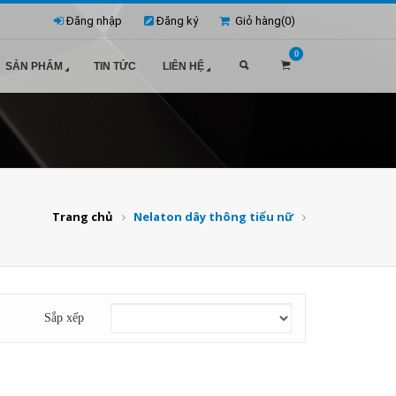
Đăng nhập
Đăng ký
Giỏ hàng(
0
)
0
SẢN PHẨM
TIN TỨC
LIÊN HỆ
Trang chủ
Nelaton dây thông tiểu nữ
Sắp xếp