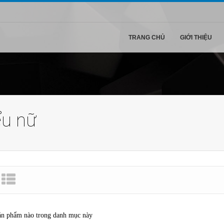
TRANG CHỦ
GIỚI THIỆU
ểu nữ
ản phẩm nào trong danh mục này