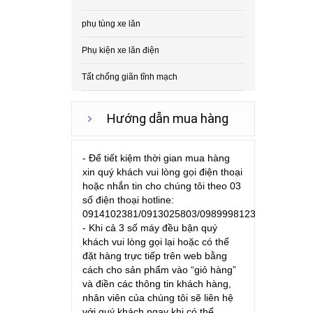
phụ tùng xe lăn
Phụ kiện xe lăn điện
Tất chống giãn tĩnh mạch
Hướng dẫn mua hàng
- Để tiết kiệm thời gian mua hàng
xin quý khách vui lòng gọi điện thoại
hoặc nhắn tin cho chúng tôi theo 03
số điện thoại hotline:
0914102381/0913025803/0989998123
- Khi cả 3 số máy đều bận quý
khách vui lòng gọi lại hoặc có thể
đặt hàng trực tiếp trên web bằng
cách cho sản phẩm vào “giỏ hàng”
và điền các thông tin khách hàng,
nhân viên của chúng tôi sẽ liên hệ
với quý khách ngay khi có thể.