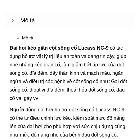
Mô tả
Mô tả
Đai hơi kéo giãn cột sống cổ Lucass NC-9
có tác
dụng hỗ trợ vật lý trị liệu an toàn và đáng tin cậy, giúp
nhẹ nhàng kéo giãn cổ, làm giảm bớt áp lực của đốt
sống cổ, đĩa đệm, dây thần kinh và mạch máu, ngăn
ngừa và điều trị các bệnh về cột sống cổ như: Gai đốt
sống cổ, thoát vị đĩa đệm, thoái hóa đốt sống cổ, đau
cổ vai gáy vv
Người dùng đai hơi hỗ trợ đốt sống cổ Lucass NC-9
có thể tự điều chỉnh lực kéo, kiểm soát mức độ nâng
lên của đai hơi cho phù hợp với sức chịu đựng cũng
như mức độ nặng nhẹ của bệnh đau đốt sống cổ.