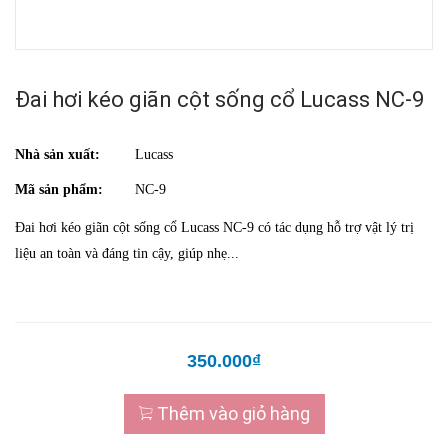
Đai hơi kéo giãn cột sống cổ Lucass NC-9
Nhà sản xuất:
Lucass
Mã sản phẩm:
NC-9
Đai hơi kéo giãn cột sống cổ Lucass NC-9 có tác dụng hỗ trợ vật lý trị
liệu an toàn và đáng tin cậy, giúp nhẹ...
350.000₫
Thêm vào giỏ hàng