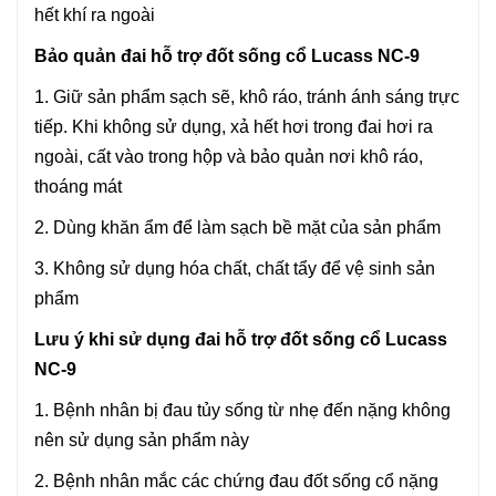
hết khí ra ngoài
Bảo quản đai hỗ trợ đốt sống cổ Lucass NC-9
1. Giữ sản phẩm sạch sẽ, khô ráo, tránh ánh sáng trực
tiếp. Khi không sử dụng, xả hết hơi trong đai hơi ra
ngoài, cất vào trong hộp và bảo quản nơi khô ráo,
thoáng mát
2. Dùng khăn ẩm để làm sạch bề mặt của sản phẩm
3. Không sử dụng hóa chất, chất tẩy để vệ sinh sản
phẩm
Lưu ý khi sử dụng đai hỗ trợ đốt sống cổ Lucass
NC-9
1. Bệnh nhân bị đau tủy sống từ nhẹ đến nặng không
nên sử dụng sản phẩm này
2. Bệnh nhân mắc các chứng đau đốt sống cổ nặng