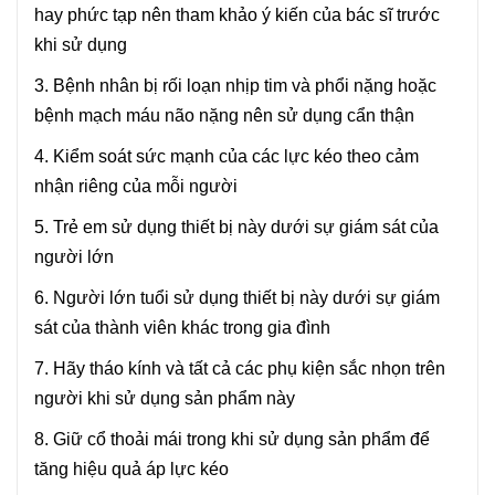
hay phức tạp nên tham khảo ý kiến của bác sĩ trước
khi sử dụng
3. Bệnh nhân bị rối loạn nhịp tim và phổi nặng hoặc
bệnh mạch máu não nặng nên sử dụng cẩn thận
4. Kiểm soát sức mạnh của các lực kéo theo cảm
nhận riêng của mỗi người
5. Trẻ em sử dụng thiết bị này dưới sự giám sát của
người lớn
6. Người lớn tuổi sử dụng thiết bị này dưới sự giám
sát của thành viên khác trong gia đình
7. Hãy tháo kính và tất cả các phụ kiện sắc nhọn trên
người khi sử dụng sản phẩm này
8. Giữ cổ thoải mái trong khi sử dụng sản phẩm để
tăng hiệu quả áp lực kéo