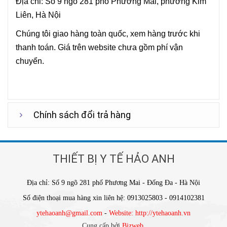
Địa chỉ: Số 9 ngõ 281 phố Phương Mai, phường Kim
Liên, Hà Nội
Chúng tôi giao hàng toàn quốc, xem hàng trước khi
thanh toán. Giá trên website chưa gồm phí vận
chuyển.
Chính sách đổi trả hàng
THIẾT BỊ Y TẾ HẢO ANH
Địa chỉ: Số 9 ngõ 281 phố Phương Mai - Đống Đa - Hà Nội
Số điện thoại mua hàng xin liên hệ: 0913025803 - 0914102381
ytehaoanh@gmail.com
-
Website: http://ytehaoanh.vn
Cung cấp bởi
Bizweb
.