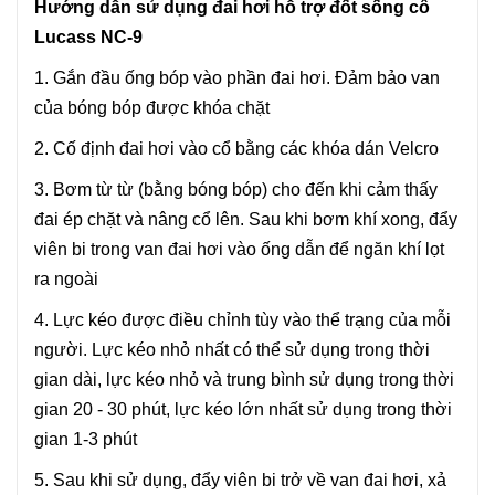
Hướng dẫn sử dụng đai hơi hỗ trợ đốt sống cổ
Lucass NC-9
1. Gắn đầu ống bóp vào phần đai hơi. Đảm bảo van
của bóng bóp được khóa chặt
2. Cố định đai hơi vào cổ bằng các khóa dán Velcro
3. Bơm từ từ (bằng bóng bóp) cho đến khi cảm thấy
đai ép chặt và nâng cổ lên. Sau khi bơm khí xong, đẩy
viên bi trong van đai hơi vào ống dẫn để ngăn khí lọt
ra ngoài
4. Lực kéo được điều chỉnh tùy vào thể trạng của mỗi
người. Lực kéo nhỏ nhất có thể sử dụng trong thời
gian dài, lực kéo nhỏ và trung bình sử dụng trong thời
gian 20 - 30 phút, lực kéo lớn nhất sử dụng trong thời
gian 1-3 phút
5. Sau khi sử dụng, đẩy viên bi trở về van đai hơi, xả