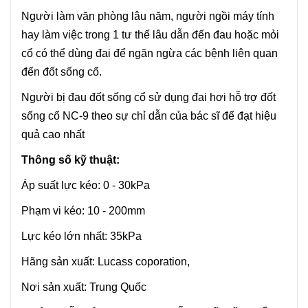
Người làm văn phòng lâu năm, người ngồi máy tính
hay làm việc trong 1 tư thế lâu dẫn đến đau hoặc mỏi
cổ có thể dùng đai để ngăn ngừa các bệnh liên quan
đến đốt sống cổ.
Người bị đau đốt sống cổ sử dụng đai hơi hỗ trợ đốt
sống cổ NC-9 theo sự chỉ dẫn của bác sĩ để đạt hiệu
quả cao nhất
Thông số kỹ thuật:
Áp suất lực kéo: 0 - 30kPa
Phạm vi kéo: 10 - 200mm
Lực kéo lớn nhất: 35kPa
Hãng sản xuất: Lucass coporation,
Nơi sản xuất: Trung Quốc