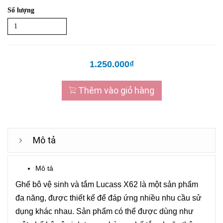
Số lượng
1.250.000₫
Thêm vào giỏ hàng
Mô tả
Mô tả
Ghế bô vệ sinh và tắm Lucass X62 là một sản phẩm
đa năng, được thiết kế để đáp ứng nhiều nhu cầu sử
dụng khác nhau. Sản phẩm có thể được dùng như