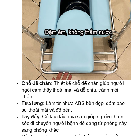
Chỗ để chân:
Thiết kế chỗ để chân giúp người
ngồi cảm thấy thoải mái và dễ chịu, tránh mỏi
chân.
Tựa lưng:
Làm từ nhựa ABS bền đẹp, đảm bảo
sự thoải mái và độ bền.
Tay đẩy:
Có tay đẩy phía sau giúp người chăm
sóc di chuyển người bệnh dễ dàng từ phòng này
sang phòng khác.