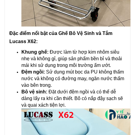
Đặc điểm nổi bật của Ghế Bô Vệ Sinh và Tắm
Lucass X62:
Khung ghế:
Được làm từ hợp kim nhôm siêu
nhẹ và không gỉ, giúp sản phẩm bền bỉ và thoải
mái khi sử dụng trong môi trường ẩm ướt.
Đệm ngồi:
Sử dụng mút bọc da PU không thấm
nước và không có đường may, ngăn nước thấm
vào bên trong.
Bô vệ sinh:
Đặt dưới đệm ngồi và có thể dễ
dàng lấy ra khi cần thiết. Bô có nắp đậy sạch sẽ
và quai xách tiện lợi.