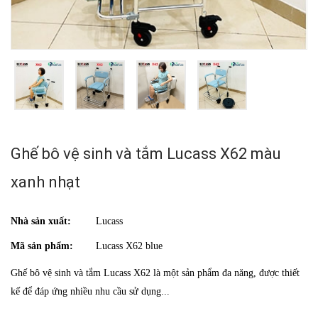
Ghế bô vệ sinh và tắm Lucass X62 màu
xanh nhạt
Nhà sản xuất:
Lucass
Mã sản phẩm:
Lucass X62 blue
Ghế bô vệ sinh và tắm Lucass X62 là một sản phẩm đa năng, được thiết
kế để đáp ứng nhiều nhu cầu sử dụng...