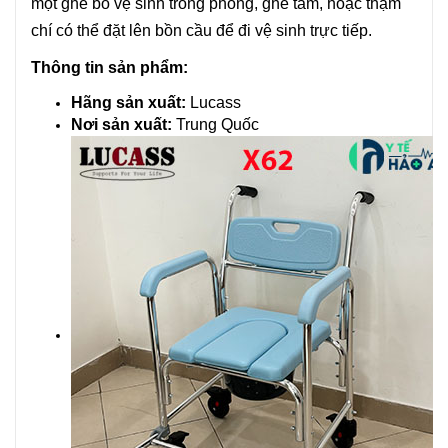
một ghế bô vệ sinh trong phòng, ghế tắm, hoặc thậm
chí có thể đặt lên bồn cầu để đi vệ sinh trực tiếp.
Thông tin sản phẩm:
Hãng sản xuất:
Lucass
Nơi sản xuất:
Trung Quốc