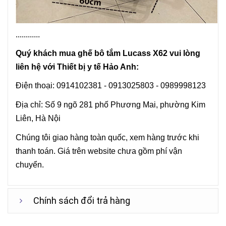
............
Quý khách mua ghế bô tắm Lucass X62 vui lòng
liên hệ với Thiết bị y tế Hảo Anh:
Điện thoại: 0914102381 - 0913025803 - 0989998123
Địa chỉ: Số 9 ngõ 281 phố Phương Mai, phường Kim
Liên, Hà Nội
Chúng tôi giao hàng toàn quốc, xem hàng trước khi
thanh toán. Giá trên website chưa gồm phí vận
chuyển.
Chính sách đổi trả hàng