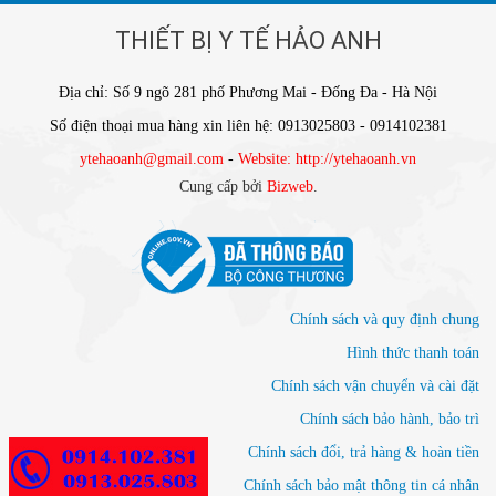
THIẾT BỊ Y TẾ HẢO ANH
Địa chỉ: Số 9 ngõ 281 phố Phương Mai - Đống Đa - Hà Nội
Số điện thoại mua hàng xin liên hệ: 0913025803 - 0914102381
ytehaoanh@gmail.com
-
Website: http://ytehaoanh.vn
Cung cấp bởi
Bizweb
.
Chính sách và quy định chung
Hình thức thanh toán
Chính sách vận chuyển và cài đặt
Chính sách bảo hành, bảo trì
Chính sách đổi, trả hàng & hoàn tiền
Chính sách bảo mật thông tin cá nhân