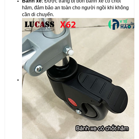
Bánh xe:
Được trang bị bốn bánh xe có chốt
hãm, đảm bảo an toàn cho người ngồi khi không
cần di chuyển.