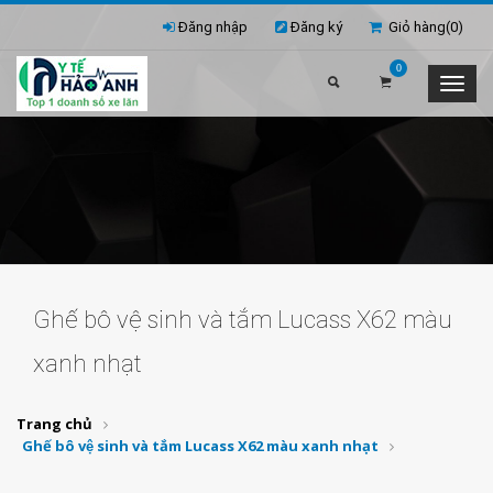
Đăng nhập
Đăng ký
Giỏ hàng(
0
)
0
Ghế bô vệ sinh và tắm Lucass X62 màu
xanh nhạt
Trang chủ
Ghế bô vệ sinh và tắm Lucass X62 màu xanh nhạt