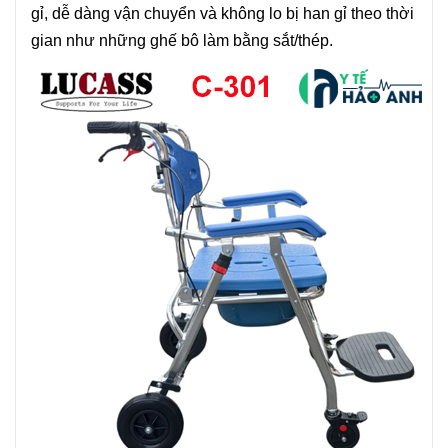
gỉ, dễ dàng vận chuyển và không lo bị han gỉ theo thời
gian như những ghế bô làm bằng sắt/thép.