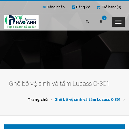
Đăng nhập
Đăng ký
Giỏ hàng(
0
)
0
Ghế bô vệ sinh và tắm Lucass C-301
Trang chủ
Ghế bô vệ sinh và tắm Lucass C-301