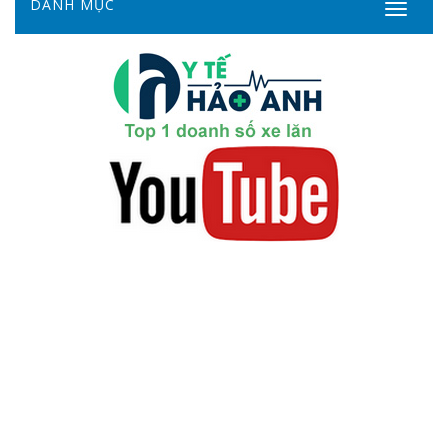
DANH MỤC