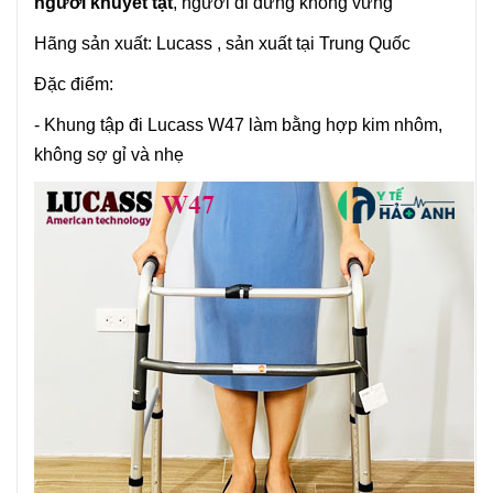
người khuyết tật
, người đi đứng không vững
Hãng sản xuất:
Lucass
, sản xuất tại Trung Quốc
Đặc điểm:
- Khung tập đi
Lucass
W47 làm bằng hợp kim nhôm,
không sợ gỉ và nhẹ