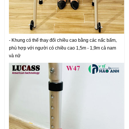
- Khung có thể thay đổi chiều cao bằng các nấc bấm,
phù hợp với người có chiều cao 1,5m - 1,9m cả nam
và nữ