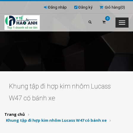
Đăng nhập
Đăng ký
Giỏ hàng(
0
)
0
Khung tập đi hợp kim nhôm Lucass
W47 có bánh xe
Trang chủ
Khung tập đi hợp kim nhôm Lucass W47 có bánh xe