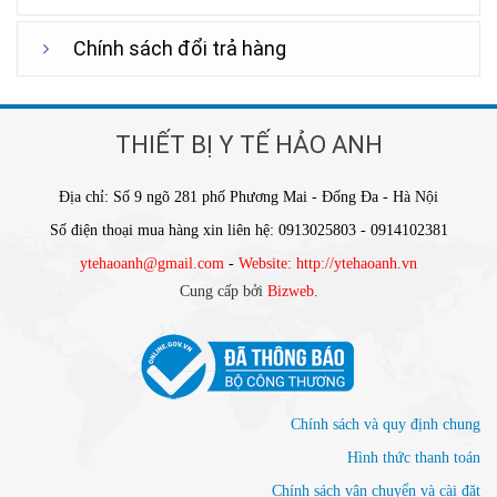
Chính sách đổi trả hàng
THIẾT BỊ Y TẾ HẢO ANH
Địa chỉ: Số 9 ngõ 281 phố Phương Mai - Đống Đa - Hà Nội
Số điện thoại mua hàng xin liên hệ: 0913025803 - 0914102381
ytehaoanh@gmail.com
-
Website: http://ytehaoanh.vn
Cung cấp bởi
Bizweb
.
Chính sách và quy định chung
Hình thức thanh toán
Chính sách vận chuyển và cài đặt