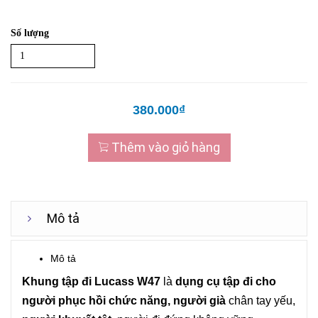
Số lượng
380.000₫
Thêm vào giỏ hàng
Mô tả
Mô tả
Khung tập đi Lucass W47
là
dụng cụ tập đi cho
người phục hồi chức năng, người già
chân tay yếu,