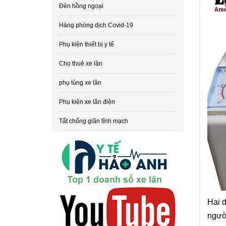
Đèn hồng ngoại
Hàng phòng dịch Covid-19
Phụ kiện thiết bị y tế
Cho thuê xe lăn
phụ tùng xe lăn
Phụ kiện xe lăn điện
Tất chống giãn tĩnh mạch
Hai d
người