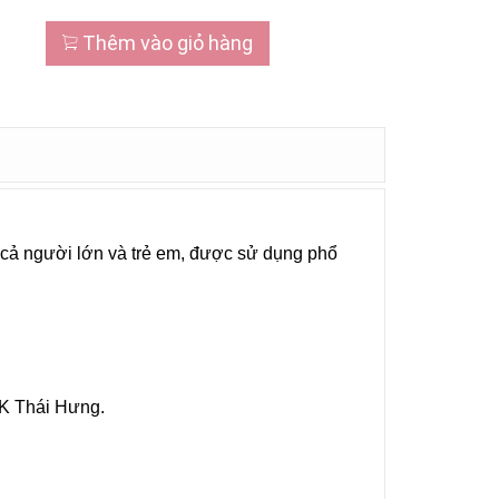
Thêm vào giỏ hàng
cả người lớn và trẻ em, được sử dụng phổ
K Thái Hưng.