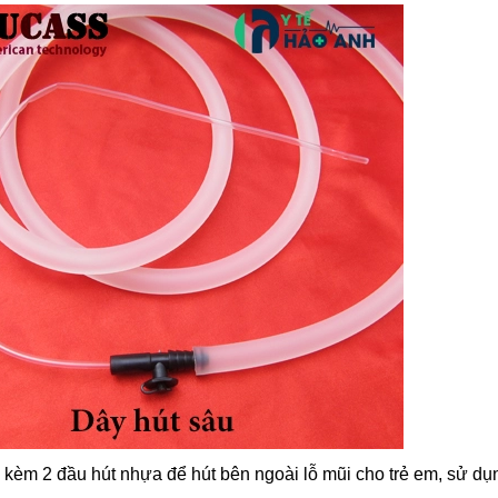
kèm 2 đầu hút nhựa để hút bên ngoài lỗ mũi cho trẻ em, sử dụ