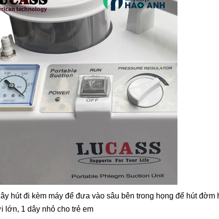
ây hút đi kèm máy để đưa vào sâu bên trong họng để hút đờm ho
 lớn, 1 dây nhỏ cho trẻ em