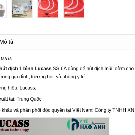
Mô tả
Mô tả
hút dịch 1 bình Lucass
SS-6A dùng để hút dịch mũi, đờm cho 
trong gia đình, trường học và phòng y tế.
ng hiệu: Lucass,
uất tại: Trung Quốc
 khẩu và phân phối độc quyền tại Việt Nam: Công ty TNHH XN