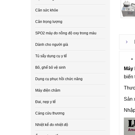
Cân sức khỏe
Cân trọng lượng
SPO2 máy đo nồng độ oxy trong máu
Dành cho người già
Tủ sấy dụng cụ y tế
Bô, ghế bô vệ sinh
Máy 
biến 
Dụng cụ phục hồi chức năng
Thươ
Máy điện châm
Sản x
Đai, nẹp y tế
Nhập
Cáng cứu thương
Nhiệt kế đo nhiệt độ