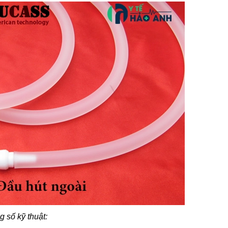
 số kỹ thuật: