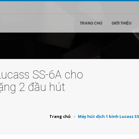
TRANG CHỦ
GIỚI THIỆU
 Lucass SS-6A cho
tặng 2 đầu hút
Trang chủ
Máy hút dịch 1 bình Lucass SS