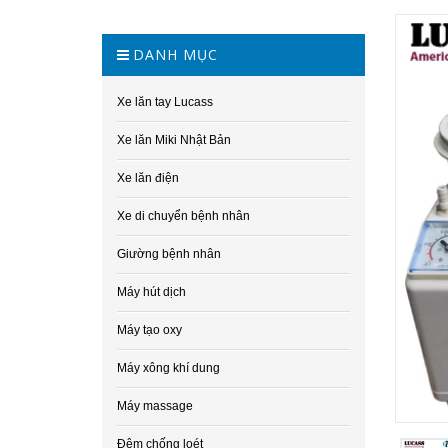
DANH MỤC
Xe lăn tay Lucass
Xe lăn Miki Nhật Bản
Xe lăn điện
Xe di chuyển bệnh nhân
Giường bệnh nhân
Máy hút dịch
Máy tạo oxy
Máy xông khí dung
Máy massage
Đệm chống loét