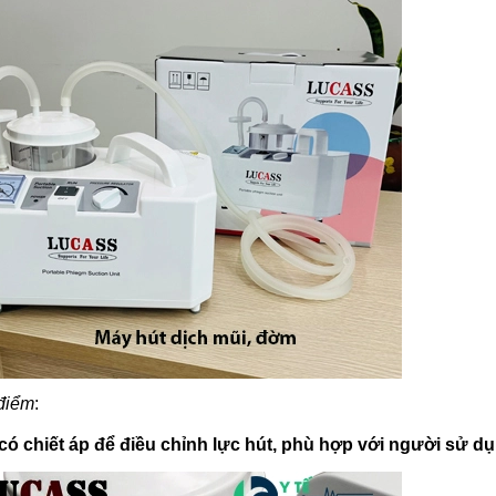
điểm
:
có chiết áp để điều chỉnh lực hút, phù hợp với người sử dụ