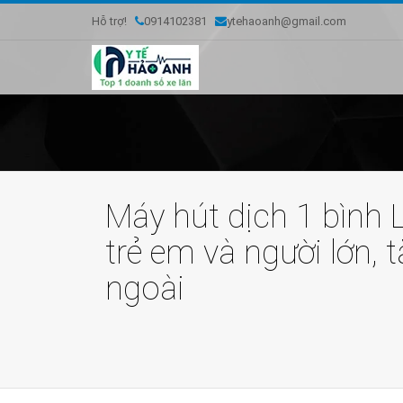
Hỗ trợ!
0914102381
ytehaoanh@gmail.com
Máy hút dịch 1 bình
trẻ em và người lớn, 
ngoài