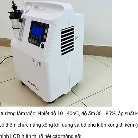
 trường làm việc: Nhiệt độ 10 - 40oC, độ ẩm 30 - 85%, áp suất 
có thêm chức năng xông khí dung và bộ phụ kiện xông đi kèm 
ình LCD hiển thị rõ nét các thông số: