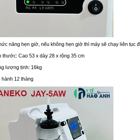
ức năng hẹn giờ, nếu không hẹn giờ thì máy sẽ chạy liên tục đ
h thước: Cao 53 x dày 28 x rộng 35 cm
ng lượng tịnh: 16kg
o hành 12 tháng