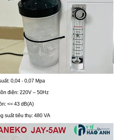
suất: 0,04 - 0,07 Mpa
uồn điện: 220V – 50Hz
ồn: <= 43 dB(A)
g suất tiêu thụ: 480 VA