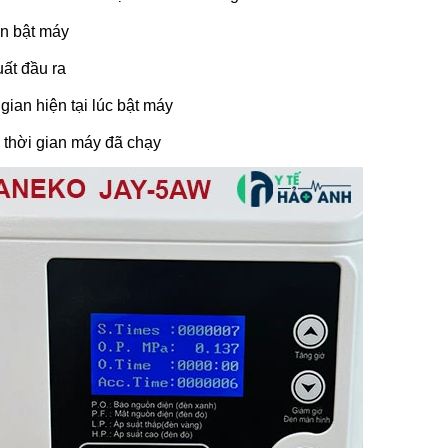
̀n bật máy
ất đầu ra
gian hiện tại lúc bật máy
 thời gian máy đã chạy