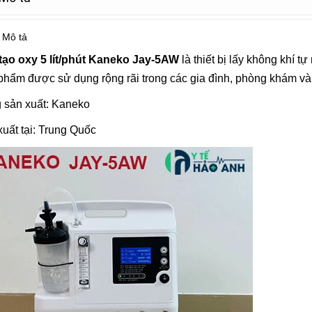
Mô tả
tạo oxy 5 lít/phút Kaneko Jay-5AW
là thiết bị lấy không khí t
hẩm được sử dụng rộng rãi trong các gia đình, phòng khám và
 sản xuất: Kaneko
uất tại: Trung Quốc