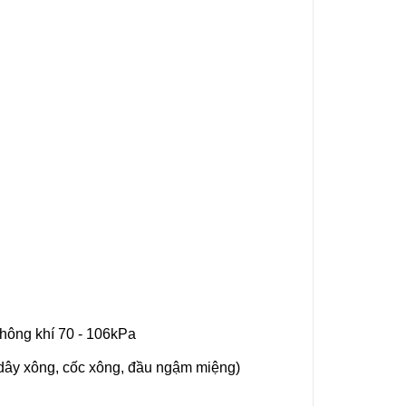
không khí 70 - 106kPa
(dây xông, cốc xông, đầu ngậm miệng)