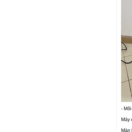
- Môi
Máy 
Màn h