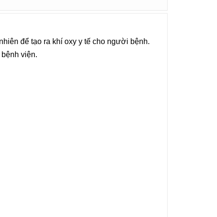
ự nhiên để tạo ra khí oxy y tế cho người bệnh.
 bệnh viện.