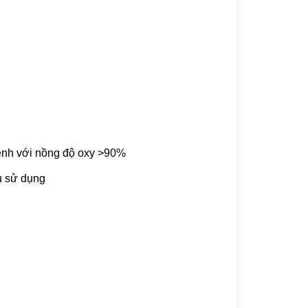
bệnh với nồng độ oxy >90%
ầu sử dụng