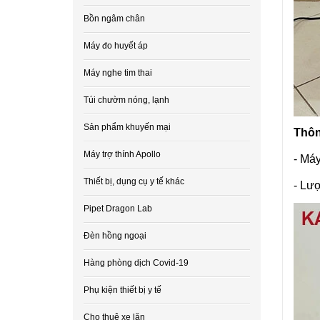
Bồn ngâm chân
Máy đo huyết áp
Máy nghe tim thai
Túi chườm nóng, lạnh
Sản phẩm khuyến mại
Thôn
Máy trợ thính Apollo
- Máy
Thiết bị, dụng cụ y tế khác
- Lượ
Pipet Dragon Lab
Đèn hồng ngoại
Hàng phòng dịch Covid-19
Phụ kiện thiết bị y tế
Cho thuê xe lăn