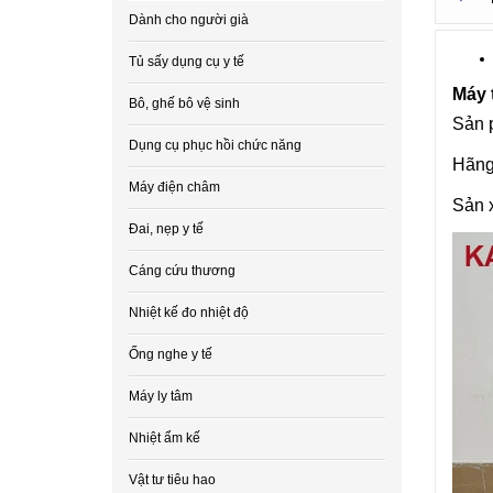
Dành cho người già
Tủ sấy dụng cụ y tế
Máy 
Bô, ghế bô vệ sinh
Sản p
Dụng cụ phục hồi chức năng
Hãng
Máy điện châm
Sản x
Đai, nẹp y tế
Cáng cứu thương
Nhiệt kế đo nhiệt độ
Ống nghe y tế
Máy ly tâm
Nhiệt ẩm kế
Vật tư tiêu hao