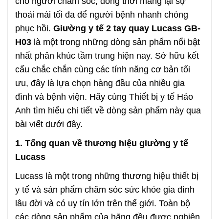
cho người chăm sóc, đồng thời mang lại sự
thoải mái tối đa để người bệnh nhanh chóng
phục hồi.
Giường y tế 2 tay quay Lucass GB-
H03
là một trong những dòng sản phẩm nổi bật
nhất phân khúc tầm trung hiện nay. Sở hữu kết
cấu chắc chắn cùng các tính năng cơ bản tối
ưu, đây là lựa chọn hàng đầu của nhiều gia
đình và bệnh viện. Hãy cùng Thiết bị y tế Hảo
Anh tìm hiểu chi tiết về dòng sản phẩm này qua
bài viết dưới đây.
1. Tổng quan về thương hiệu giường y tế
Lucass
Lucass là một trong những thương hiệu thiết bị
y tế và sản phẩm chăm sóc sức khỏe gia đình
lâu đời và có uy tín lớn trên thế giới. Toàn bộ
các dòng sản phẩm của hãng đều được nghiên