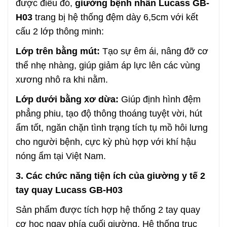
được điều đó,
giường bệnh nhân Lucass GB-
H03
trang bị hệ thống đệm dày 6,5cm với kết
cấu 2 lớp thông minh:
Lớp trên bằng mút:
Tạo sự êm ái, nâng đỡ cơ
thể nhẹ nhàng, giúp giảm áp lực lên các vùng
xương nhô ra khi nằm.
Lớp dưới bằng xơ dừa:
Giúp định hình đệm
phẳng phiu, tạo độ thông thoáng tuyệt vời, hút
ẩm tốt, ngăn chặn tình trạng tích tụ mồ hôi lưng
cho người bệnh, cực kỳ phù hợp với khí hậu
nóng ẩm tại Việt Nam.
3. Các chức năng tiện ích của giường y tế 2
tay quay Lucass GB-H03
Sản phẩm được tích hợp hệ thống 2 tay quay
cơ học ngay phía cuối giường. Hệ thống trục