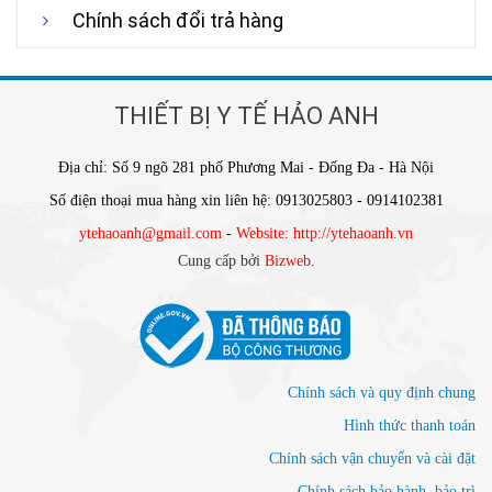
Chính sách đổi trả hàng
THIẾT BỊ Y TẾ HẢO ANH
Địa chỉ: Số 9 ngõ 281 phố Phương Mai - Đống Đa - Hà Nội
Số điện thoại mua hàng xin liên hệ: 0913025803 - 0914102381
ytehaoanh@gmail.com
-
Website: http://ytehaoanh.vn
Cung cấp bởi
Bizweb
.
Chính sách và quy định chung
Hình thức thanh toán
Chính sách vận chuyển và cài đặt
Chính sách bảo hành, bảo trì