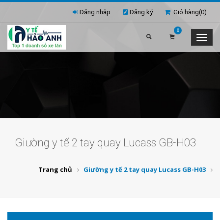
Đăng nhập
Đăng ký
Giỏ hàng(
0
)
0
Giường y tế 2 tay quay Lucass GB-H03
Trang chủ
Giường y tế 2 tay quay Lucass GB-H03