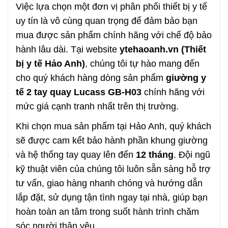
Việc lựa chọn một đơn vị phân phối thiết bị y tế
uy tín là vô cùng quan trọng để đảm bảo bạn
mua được sản phẩm chính hãng với chế độ bảo
hành lâu dài. Tại website
ytehaoanh.vn (Thiết
bị y tế Hảo Anh)
, chúng tôi tự hào mang đến
cho quý khách hàng dòng sản phẩm
giường y
tế 2 tay quay Lucass GB-H03
chính hãng với
mức giá cạnh tranh nhất trên thị trường.
Khi chọn mua sản phẩm tại Hảo Anh, quý khách
sẽ được cam kết bảo hành phần khung giường
và hệ thống tay quay lên đến
12 tháng
. Đội ngũ
kỹ thuật viên của chúng tôi luôn sẵn sàng hỗ trợ
tư vấn, giao hàng nhanh chóng và hướng dẫn
lắp đặt, sử dụng tận tình ngay tại nhà, giúp bạn
hoàn toàn an tâm trong suốt hành trình chăm
sóc người thân yêu.