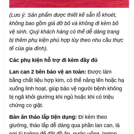
(Lưu ý: Sản phẩm được thiết kế sẵn lỗ khoét,
không bao gồm giá đỡ bô và không đi kèm bô
vệ sinh. Quý khách hàng có thể dễ dàng trang
bị thêm phụ kiện phù hợp tùy theo nhu cầu thực
tế của gia đình).
Các phụ kiện hỗ trợ đi kèm đầy đủ
Lan can 2 bên bảo vệ an toàn:
Được làm
bằng chất liệu hợp kim, có thể nâng lên hoặc hạ
xuống linh hoạt, giúp bảo vệ người bệnh không
bị ngã khỏi giường khi ngủ hoặc khi có triệu
chứng co giật.
Bàn ăn tháo lắp tiện dụng:
Đi kèm theo
giường, tháo lắp dễ dàng qua phần lan can, là
nơi lý tưởng để đặt đồ ăn, nước uống, laptop