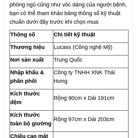
phòng ngủ cũng như vóc dáng của người bệnh,
bạn có thể tham khảo bảng thông số kỹ thuật
chuẩn dưới đây trước khi chọn mua:
Thông số
Chi tiết kỹ thuật
Thương hiệu
Lucass (Công nghệ Mỹ)
Nơi sản xuất
Trung Quốc
Nhập khẩu &
Công ty TNHH XNK Thái
phân phối
Hưng
Kích thước
Rộng 90cm x Dài 191cm
đệm
Kích thước
Rộng 97cm x Dài 203cm
toàn bộ giường
Chiều cao mặt