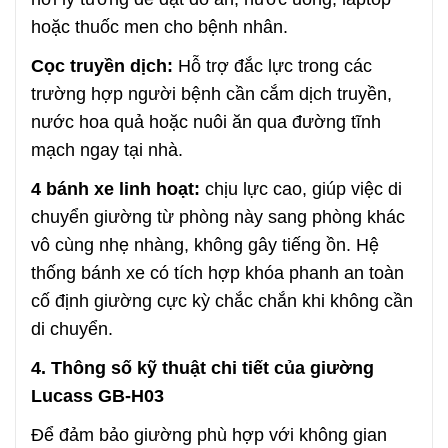
hoặc thuốc men cho bệnh nhân.
Cọc truyền dịch:
Hỗ trợ đắc lực trong các
trường hợp người bệnh cần cắm dịch truyền,
nước hoa quả hoặc nuôi ăn qua đường tĩnh
mạch ngay tại nhà.
4 bánh xe linh hoạt:
chịu lực cao, giúp việc di
chuyển giường từ phòng này sang phòng khác
vô cùng nhẹ nhàng, không gây tiếng ồn. Hệ
thống bánh xe có tích hợp khóa phanh an toàn
cố định giường cực kỳ chắc chắn khi không cần
di chuyển.
4. Thông số kỹ thuật chi tiết của giường
Lucass GB-H03
Để đảm bảo giường phù hợp với không gian