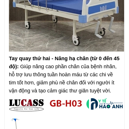
Tay quay thứ hai - Nâng hạ chân (từ 0 đến 45
độ):
Giúp nâng cao phần chân của bệnh nhân,
hỗ trợ lưu thông tuần hoàn máu từ các chi về
tim tốt hơn, giảm phù nề chân đối với người ít
vận động và tạo cảm giác thư giãn tuyệt vời.