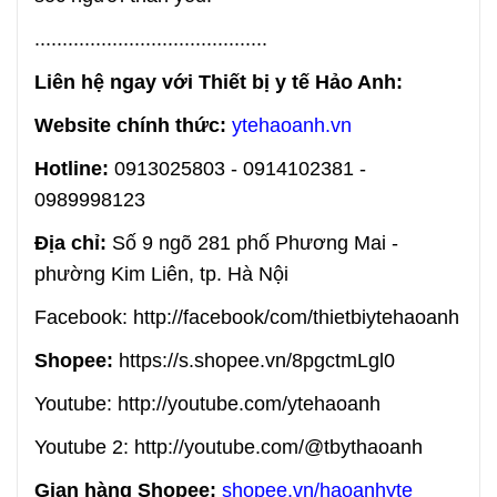
..........................................
Liên hệ ngay với Thiết bị y tế Hảo Anh:
Website chính thức:
ytehaoanh.vn
Hotline:
0913025803 - 0914102381 -
0989998123
Địa chỉ:
Số 9 ngõ 281 phố Phương Mai -
phường Kim Liên, tp. Hà Nội
Facebook: http://facebook/com/thietbiytehaoanh
Shopee:
https://s.shopee.vn/8pgctmLgl0
Youtube: http://youtube.com/ytehaoanh
Youtube 2: http://youtube.com/@tbythaoanh
Gian hàng Shopee:
shopee.vn/haoanhyte