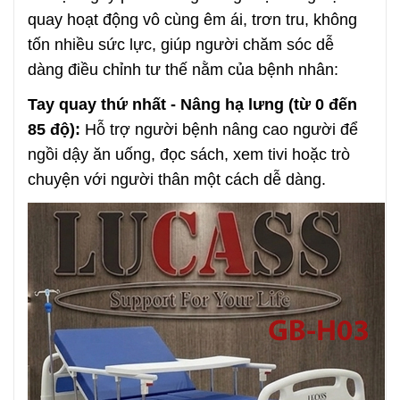
quay hoạt động vô cùng êm ái, trơn tru, không
tốn nhiều sức lực, giúp người chăm sóc dễ
dàng điều chỉnh tư thế nằm của bệnh nhân:
Tay quay thứ nhất - Nâng hạ lưng (từ 0 đến
85 độ):
Hỗ trợ người bệnh nâng cao người để
ngồi dậy ăn uống, đọc sách, xem tivi hoặc trò
chuyện với người thân một cách dễ dàng.