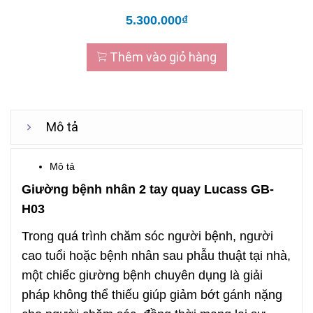
5.300.000₫
Thêm vào giỏ hàng
Mô tả
Mô tả
Giường bệnh nhân 2 tay quay Lucass GB-
H03
Trong quá trình chăm sóc người bệnh, người
cao tuổi hoặc bệnh nhân sau phẫu thuật tại nhà,
một chiếc giường bệnh chuyên dụng là giải
pháp không thể thiếu giúp giảm bớt gánh nặng