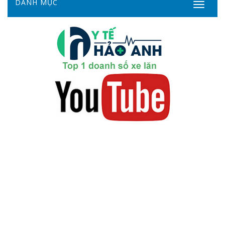
DANH MỤC