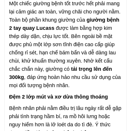
Một chiếc giường bệnh tốt trước hết phải mang
lại cảm giác an toàn, vững chãi cho người nằm.
Toàn bộ phần khung giường của
giường bệnh
2 tay quay Lucass
được làm bằng hợp kim
thép dày dặn, chịu lực tốt. Bên ngoài bề mặt
được phủ một lớp sơn tĩnh điện cao cấp giúp
chống rỉ sét, hạn chế bám bẩn và dễ dàng lau
chùi, khử khuẩn thường xuyên. Nhờ kết cấu
chắc chắn này, giường có
tải trọng lên đến
300kg
, đáp ứng hoàn hảo nhu cầu sử dụng của
mọi đối tượng bệnh nhân.
Đệm 2 lớp mút và xơ dừa thông thoáng
Bệnh nhân phải nằm điều trị lâu ngày rất dễ gặp
phải tình trạng hầm bí, ra mồ hôi lưng hoặc
nguy hiểm hơn là lở loét da do tì đè. Ý thức