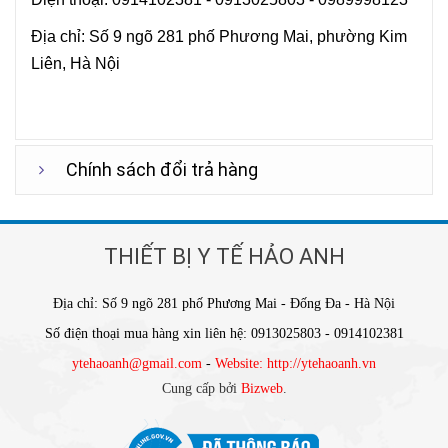
Địa chỉ: Số 9 ngõ 281 phố Phương Mai, phường Kim
Liên, Hà Nội
Chính sách đổi trả hàng
THIẾT BỊ Y TẾ HẢO ANH
Địa chỉ: Số 9 ngõ 281 phố Phương Mai - Đống Đa - Hà Nội
Số điện thoại mua hàng xin liên hệ: 0913025803 - 0914102381
ytehaoanh@gmail.com
-
Website: http://ytehaoanh.vn
Cung cấp bởi
Bizweb
.