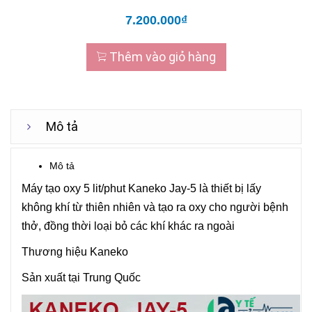
7.200.000₫
Thêm vào giỏ hàng
Mô tả
Mô tả
Máy tạo oxy 5 lit/phut Kaneko Jay-5 là thiết bị lấy
không khí từ thiên nhiên và tạo ra oxy cho người bệnh
thở, đồng thời loại bỏ các khí khác ra ngoài
Thương hiệu Kaneko
Sản xuất tại Trung Quốc