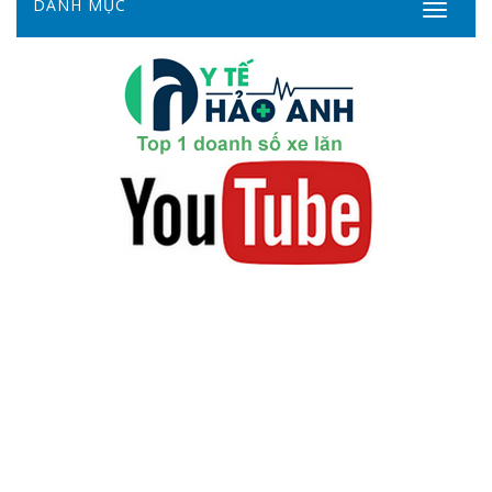
DANH MỤC