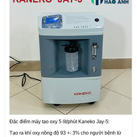
Đặc điểm máy tạo oxy 5 lít/phút Kaneko Jay-5:
Tạo ra khí oxy nồng độ 93 +- 3% cho người bệnh từ