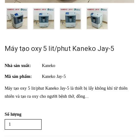
Máy tạo oxy 5 lit/phut Kaneko Jay-5
Nhà sản xuất:
Kaneko
Mã sản phẩm:
Kaneko Jay-5
Máy tạo oxy 5 lit/phut Kaneko Jay-5 là thiết bị lấy không khí từ thiên
nhiên và tạo ra oxy cho người bệnh thở, đồng...
Số lượng