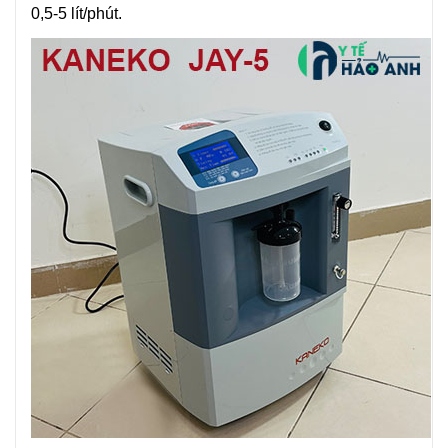
0,5-5 lít/phút.