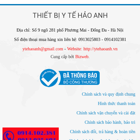
THIẾT BỊ Y TẾ HẢO ANH
Địa chỉ: Số 9 ngõ 281 phố Phương Mai - Đống Đa - Hà Nội
Số điện thoại mua hàng xin liên hệ: 0913025803 - 0914102381
ytehaoanh@gmail.com
-
Website: http://ytehaoanh.vn
Cung cấp bởi
Bizweb
.
Chính sách và quy định chung
Hình thức thanh toán
Chính sách vận chuyển và cài đặt
Chính sách bảo hành, bảo trì
Chính sách đổi, trả hàng & hoàn tiền