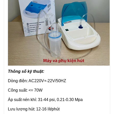
Thông số kỹ thuật:
Dòng điện: AC220V+-22V/50HZ
Công suất: <= 70W
Áp suất nén khí: 31-44 psi, 0.21-0.30 Mpa
Lưu lượng hút: 12-16 lít/phút