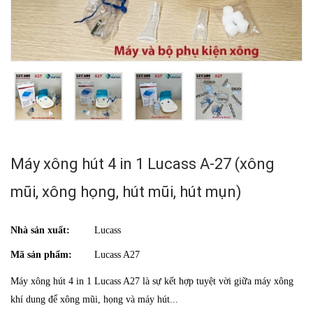
Máy xông hút 4 in 1 Lucass A-27 (xông
mũi, xông họng, hút mũi, hút mụn)
Nhà sản xuất:
Lucass
Mã sản phẩm:
Lucass A27
Máy xông hút 4 in 1 Lucass A27 là sự kết hợp tuyệt vời giữa máy xông
khí dung để xông mũi, họng và máy hút...