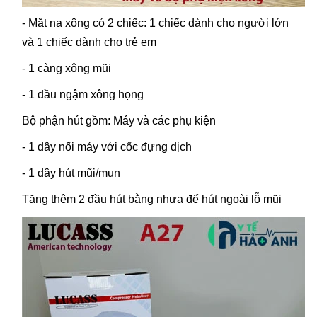
- Mặt nạ xông có 2 chiếc: 1 chiếc dành cho người lớn
và 1 chiếc dành cho trẻ em
- 1 càng xông mũi
- 1 đầu ngậm xông họng
Bộ phận hút gồm: Máy và các phụ kiện
- 1 dây nối máy với cốc đựng dịch
- 1 dây hút mũi/mụn
Tặng thêm 2 đầu hút bằng nhựa để hút ngoài lỗ mũi