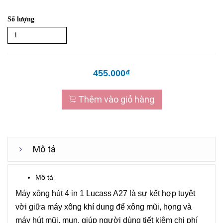
Số lượng
455.000₫
Thêm vào giỏ hàng
Mô tả
Mô tả
Máy xông hút 4 in 1 Lucass A27 là sự kết hợp tuyệt
vời giữa máy xông khí dung để xông mũi, họng và
máy hút mũi, mụn, giúp người dùng tiết kiệm chi phí