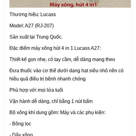
Thương hiệu: Lucass
Model: A27 (RJ-207)
Sản xuất tại Trung Quốc.
Đặc điểm máy xông hút 4 in 1 Lucass A27:
Thiết kế gọn nhẹ, có tay cầm, dễ dàng mang theo
Đưa thuốc vào cơ thể dưới dạng hạt siêu nhỏ nên có
hiệu quả điều trị bệnh nhanh chóng
Phù hợp với mọi lứa tuổi
Vận hành dễ dàng, chỉ bằng 1 nút bấm
Bộ xông khí dung gồm: Máy và các phụ kiện:
- Bông lọc
- Dây xông