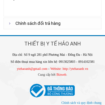
Chính sách đổi trả hàng
THIẾT BỊ Y TẾ HẢO ANH
Địa chỉ: Số 9 ngõ 281 phố Phương Mai - Đống Đa - Hà Nội
Số điện thoại mua hàng xin liên hệ: 0913025803 - 0914102381
ytehaoanh@gmail.com
-
Website: http://ytehaoanh.vn
Cung cấp bởi
Bizweb
.
Chính sách và quy định chung