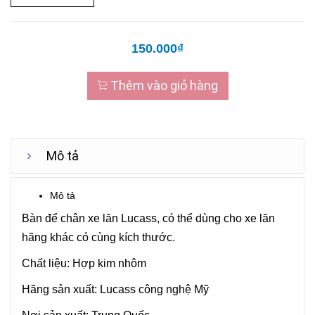
150.000₫
Thêm vào giỏ hàng
Mô tả
Mô tả
Bàn để chân xe lăn Lucass, có thể dùng cho xe lăn
hãng khác có cùng kích thước.
Chất liệu: Hợp kim nhôm
Hãng sản xuất: Lucass công nghệ Mỹ