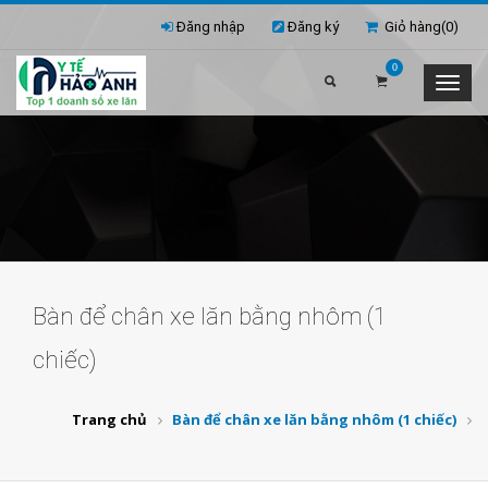
Đăng nhập
Đăng ký
Giỏ hàng(
0
)
0
Bàn để chân xe lăn bằng nhôm (1
chiếc)
Trang chủ
Bàn để chân xe lăn bằng nhôm (1 chiếc)