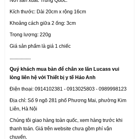
Nơi sản xuất: Trung Quốc.
Kích thước: Dài 20cm x rộng 16cm
Khoảng cách giữa 2 ống: 3cm
Trọng lượng: 220g
Giá sản phẩm là giá 1 chiếc
.................
Quý khách mua bàn để chân xe lăn Lucass vui
lòng liên hệ với Thiết bị y tế Hảo Anh
Điện thoại: 0914102381 - 0913025803 - 0989998123
Địa chỉ: Số 9 ngõ 281 phố Phương Mai, phường Kim
Liên, Hà Nội
Chúng tôi giao hàng toàn quốc, xem hàng trước khi
thanh toán. Giá trên website chưa gồm phí vận
chuyển.