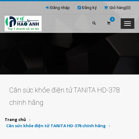
Đăng nhập
Đăng ký
Giỏ hàng(
0
)
0
Cân sức khỏe điện tử TANITA HD-378
chính hãng
Trang chủ
Cân sức khỏe điện tử TANITA HD-378 chính hãng