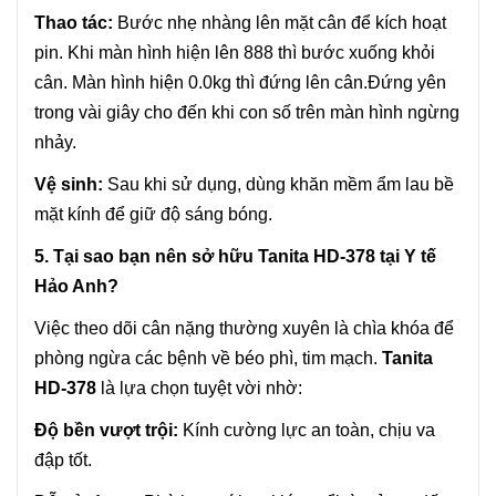
Thao tác:
Bước nhẹ nhàng lên mặt cân để kích hoạt
pin. Khi màn hình hiện lên 888 thì bước xuống khỏi
cân. Màn hình hiện 0.0kg thì đứng lên cân.Đứng yên
trong vài giây cho đến khi con số trên màn hình ngừng
nhảy.
Vệ sinh:
Sau khi sử dụng, dùng khăn mềm ẩm lau bề
mặt kính để giữ độ sáng bóng.
5. Tại sao bạn nên sở hữu Tanita HD-378 tại Y tế
Hảo Anh?
Việc theo dõi cân nặng thường xuyên là chìa khóa để
phòng ngừa các bệnh về béo phì, tim mạch.
Tanita
HD-378
là lựa chọn tuyệt vời nhờ:
Độ bền vượt trội:
Kính cường lực an toàn, chịu va
đập tốt.