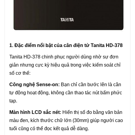
1. Đặc điểm nổi bật của cân điện tử Tanita HD-378
Tanita HD-378 chinh phục người dùng nhờ sự đơn
giản nhưng cực kỳ hiệu quả trong việc kiểm soát chỉ
số cơ thể:
Công nghệ Sense-on:
Bạn chỉ cần bước lên là cân
tự động hoạt động, không cần thao tác nút bấm phức
tạp.
Màn hình LCD sắc nét:
Hiển thị số đo bằng văn bản
màu đen, kích thước chữ lớn (30mm) giúp người cao
tuổi cũng có thể đọc kết quả dễ dàng.