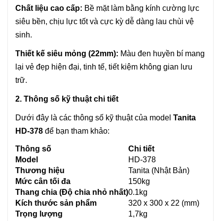
Chất liệu cao cấp:
Bề mặt làm bằng kính cường lực
siêu bền, chịu lực tốt và cực kỳ dễ dàng lau chùi vệ
sinh.
Thiết kế siêu mỏng (22mm):
Màu đen huyền bí mang
lại vẻ đẹp hiện đại, tinh tế, tiết kiệm không gian lưu
trữ.
2. Thông số kỹ thuật chi tiết
Dưới đây là các thông số kỹ thuật của model
Tanita
HD-378
để bạn tham khảo:
Thông số
Chi tiết
Model
HD-378
Thương hiệu
Tanita (Nhật Bản)
Mức cân tối đa
150kg
Thang chia (Độ chia nhỏ nhất)
0.1kg
Kích thước sản phẩm
320 x 300 x 22 (mm)
Trọng lượng
1,7kg