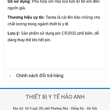
Dễ sử dụng:
Phù hợp với mọi lứa tuổi từ trẻ em đến
người già.
Thương hiệu uy tín:
Tanita là cái tên bảo chứng cho
chất lượng trong ngành thiết bị y tế.
Lưu ý:
Sản phẩm sử dụng pin CR2032 phổ biến, dễ
dàng thay thế khi hết pin.
Chính sách đổi trả hàng
THIẾT BỊ Y TẾ HẢO ANH
Địa chỉ: Số 9 ngõ 281 phố Phương Mai - Đống Đa - Hà Nội