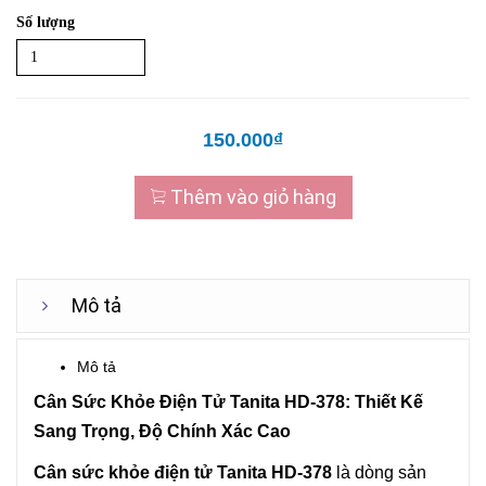
Số lượng
150.000₫
Thêm vào giỏ hàng
Mô tả
Mô tả
Cân Sức Khỏe Điện Tử Tanita HD-378: Thiết Kế
Sang Trọng, Độ Chính Xác Cao
Cân sức khỏe điện tử Tanita HD-378
là dòng sản