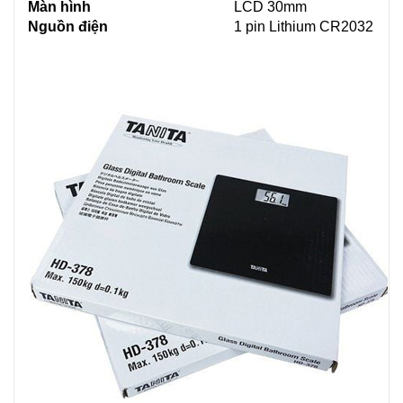
Màn hình
LCD 30mm
Nguồn điện
1 pin Lithium CR2032