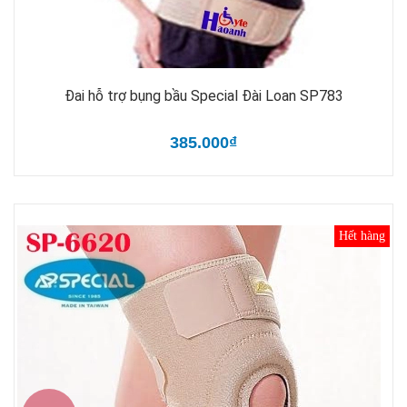
Đai hỗ trợ bụng bầu Special Đài Loan SP783
385.000₫
Hết hàng