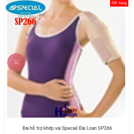
Hết hàng
Đai hỗ trợ khớp vai Specail Đài Loan SP266