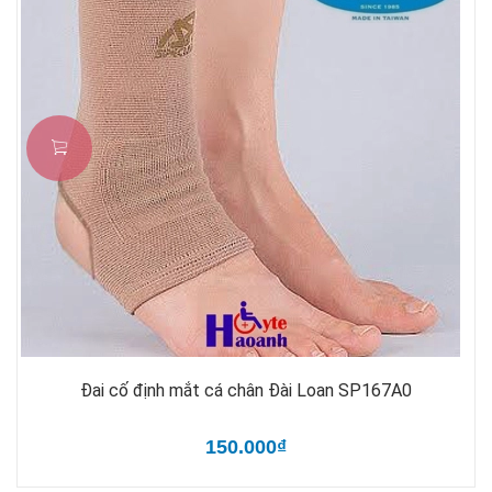
Đai cố định mắt cá chân Đài Loan SP167A0
150.000₫