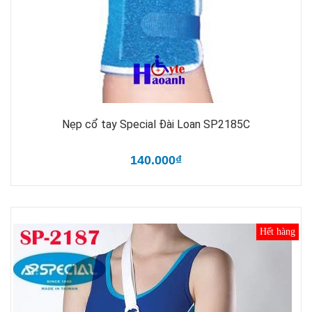
Nẹp cổ tay Special Đài Loan SP2185C
140.000₫
Hết hàng