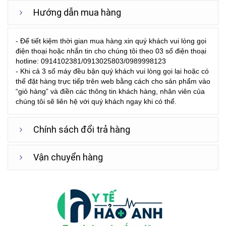
Hướng dẫn mua hàng
- Để tiết kiệm thời gian mua hàng xin quý khách vui lòng gọi
điện thoại hoặc nhắn tin cho chúng tôi theo 03 số điện thoại
hotline: 0914102381/0913025803/0989998123
- Khi cả 3 số máy đều bận quý khách vui lòng gọi lại hoặc có
thể đặt hàng trực tiếp trên web bằng cách cho sản phẩm vào
“giỏ hàng” và điền các thông tin khách hàng, nhân viên của
chúng tôi sẽ liên hệ với quý khách ngay khi có thể.
Chính sách đổi trả hàng
Vận chuyển hàng