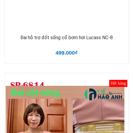
Đai hỗ trợ đốt sống cổ bơm hơi Lucass NC-8
499.000₫
Hết hàng