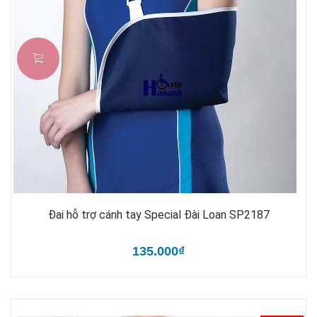
Đai hỗ trợ cánh tay Special Đài Loan SP2187
135.000₫