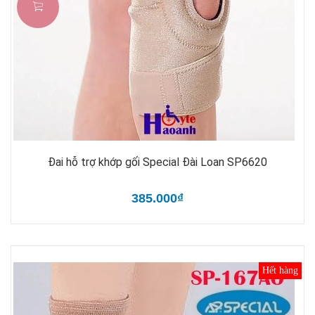
Đai hỗ trợ khớp gối Special Đài Loan SP6620
385.000₫
Hết hàng