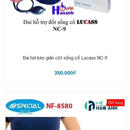
Đai hơi kéo giãn cột sống cổ Lucass NC-9
350.000₫
Hết hàng