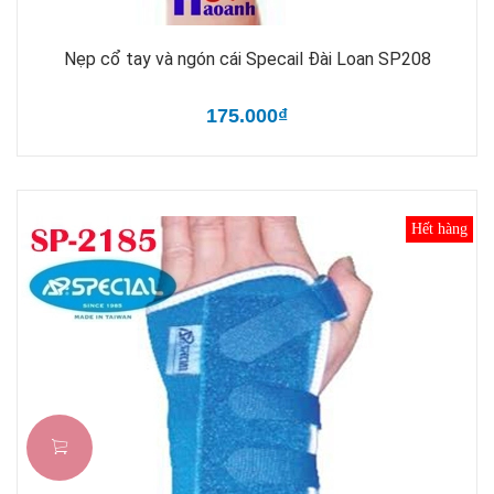
Nẹp cổ tay và ngón cái Specail Đài Loan SP208
175.000₫
Hết hàng