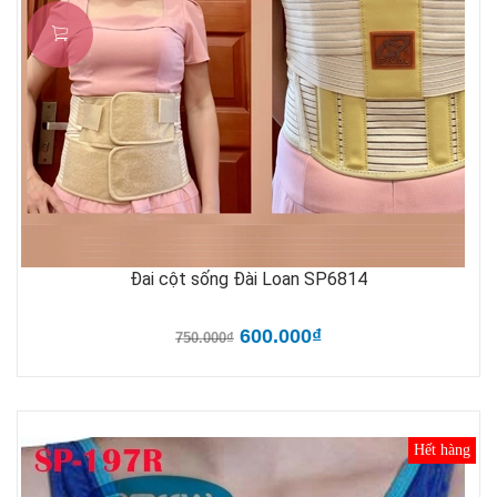
Đai cột sống Đài Loan SP6814
600.000₫
750.000₫
Hết hàng