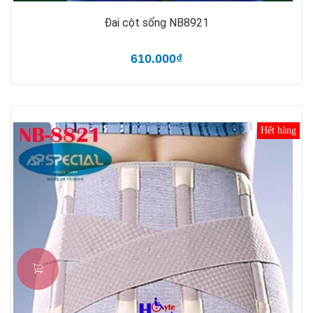
Đai cột sống NB8921
610.000₫
Hết hàng