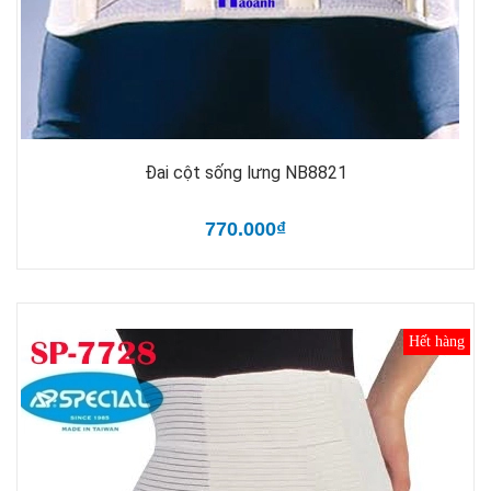
Đai cột sống lưng NB8821
770.000₫
Hết hàng