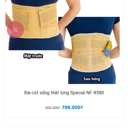
Đai cột sống thắt lưng Special NF-8580
799.000₫
950.000₫