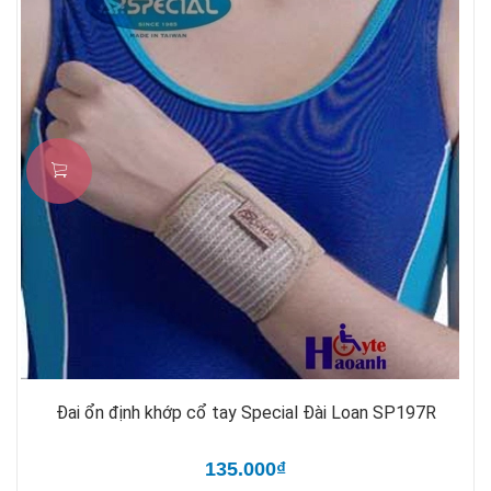
Đai ổn định khớp cổ tay Special Đài Loan SP197R
135.000₫