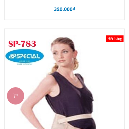
320.000₫
Hết hàng