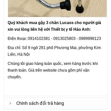
Quý khách mua
gậy
3 chân
Lucass
cho người già
xin vui lòng liên hệ với Thiết bị y tế Hảo Anh:
Điện thoại: 0914102381 - 0913025803 - 0989998123
Địa chỉ: Số 9 ngõ 281 phố Phương Mai, phường Kim
Liên, Hà Nội
Chúng tôi giao hàng toàn quốc, xem hàng trước khi
thanh toán. Giá trên website chưa gồm phí vận
chuyển.
Chính sách đổi trả hàng