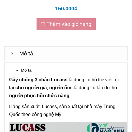
150.000₫
Thêm vào giỏ hàng
Mô tả
Mô tả
Gậy
chống 3 chân
Lucass
là dụng cụ hỗ trợ việc đi
lại
cho người già, người ốm
, là dụng cụ tập đi cho
người phục hồi chức năng
Hãng sản xuất:
Lucass
, sản xuất tại nhà máy Trung
Quốc theo công nghệ Mỹ