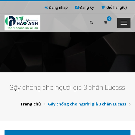
Đăng nhập
Đăng ký
Giỏ hàng(
0
)
0
Gậy chống cho người già 3 chân Lucass
Trang chủ
Gậy chống cho người già 3 chân Lucass