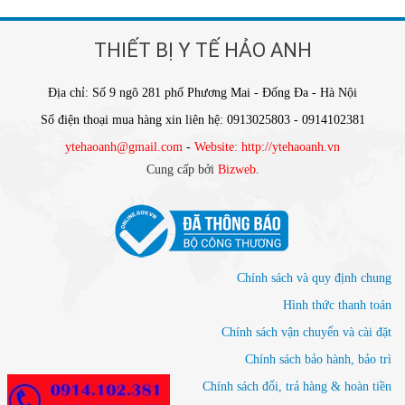
THIẾT BỊ Y TẾ HẢO ANH
Địa chỉ: Số 9 ngõ 281 phố Phương Mai - Đống Đa - Hà Nội
Số điện thoại mua hàng xin liên hệ: 0913025803 - 0914102381
ytehaoanh@gmail.com
-
Website: http://ytehaoanh.vn
Cung cấp bởi
Bizweb
.
Chính sách và quy định chung
Hình thức thanh toán
Chính sách vận chuyển và cài đặt
Chính sách bảo hành, bảo trì
Chính sách đổi, trả hàng & hoàn tiền