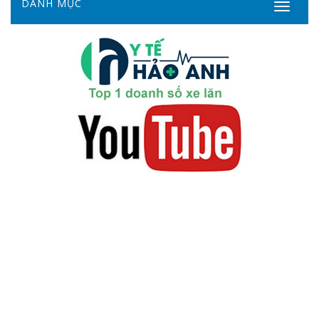
DANH MỤC