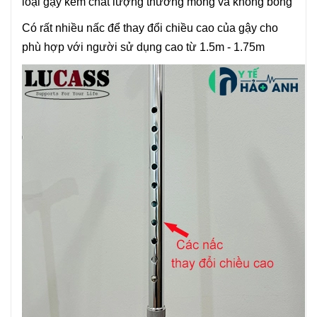
loại gậy kém chất lượng thường mỏng và không bóng
Có rất nhiều nấc để thay đổi chiều cao của gậy cho
phù hợp với người sử dụng cao từ 1.5m - 1.75m