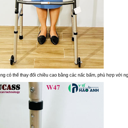
ng có thể thay đổi chiều cao bằng các nấc bấm, phù hợp với n