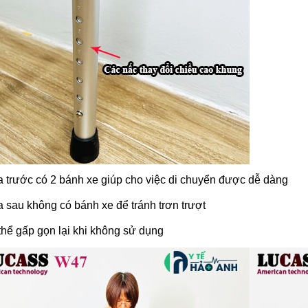
a trước có 2 bánh xe giúp cho việc di chuyển được dễ dàng
a sau không có bánh xe để tránh trơn trượt
thể gấp gọn lại khi không sử dụng