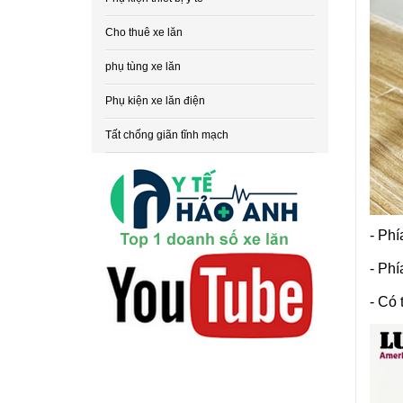
Cho thuê xe lăn
phụ tùng xe lăn
Phụ kiện xe lăn điện
Tất chống giãn tĩnh mạch
- Phí
- Phí
- Có 