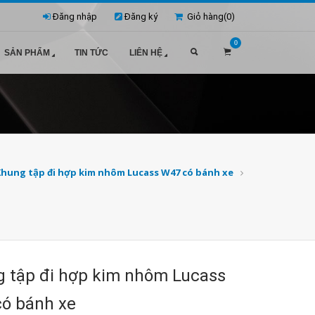
Đăng nhập
Đăng ký
Giỏ hàng(
0
)
0
SẢN PHẨM
TIN TỨC
LIÊN HỆ
Khung tập đi hợp kim nhôm Lucass W47 có bánh xe
 tập đi hợp kim nhôm Lucass
ó bánh xe