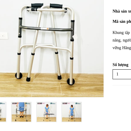
Nhà sản x
Mã sản p
Khung tập 
năng, ngườ
vững Hãng 
Số lượng