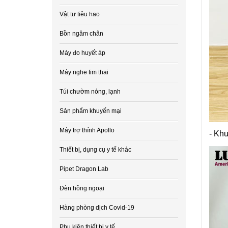
Vật tư tiêu hao
Bồn ngâm chân
Máy đo huyết áp
Máy nghe tim thai
Túi chườm nóng, lạnh
Sản phẩm khuyến mại
Máy trợ thính Apollo
- Khu
Thiết bị, dụng cụ y tế khác
Pipet Dragon Lab
Đèn hồng ngoại
Hàng phòng dịch Covid-19
Phụ kiện thiết bị y tế