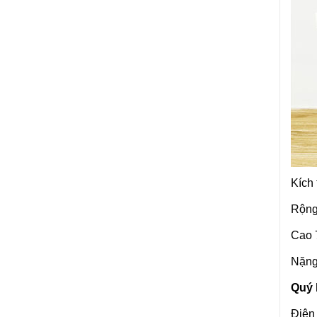
Kích
Rộng
Cao 
Nặng
Quý 
Điện