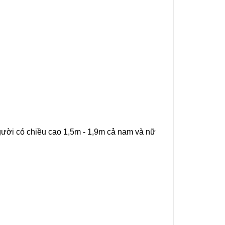
gười có chiều cao 1,5m - 1,9m cả nam và nữ