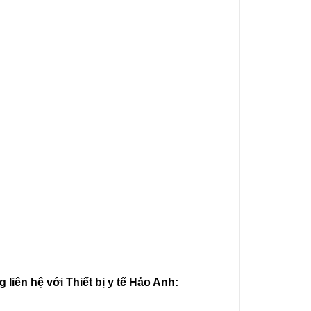
ng
liên hệ với Thiết bị y tế Hảo Anh: