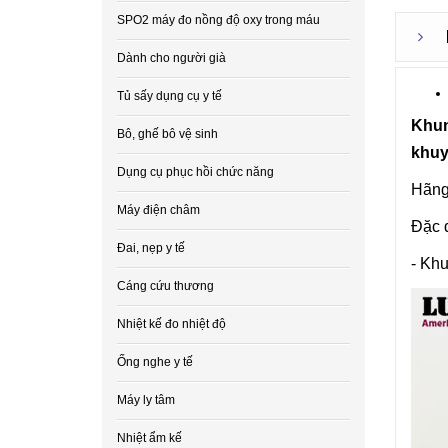
SPO2 máy đo nồng độ oxy trong máu
Dành cho người già
Tủ sấy dụng cụ y tế
Khun
Bô, ghế bô vệ sinh
khuyế
Dụng cụ phục hồi chức năng
Hãng
Máy điện châm
Đặc 
Đai, nẹp y tế
- Khu
Cáng cứu thương
Nhiệt kế đo nhiệt độ
Ống nghe y tế
Máy ly tâm
Nhiệt ẩm kế