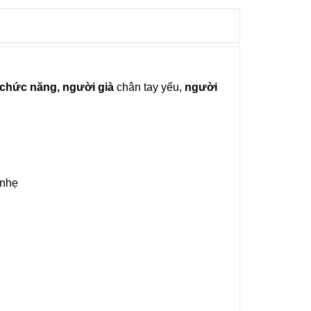
 chức năng, người già
chân tay yếu,
người
 nhẹ