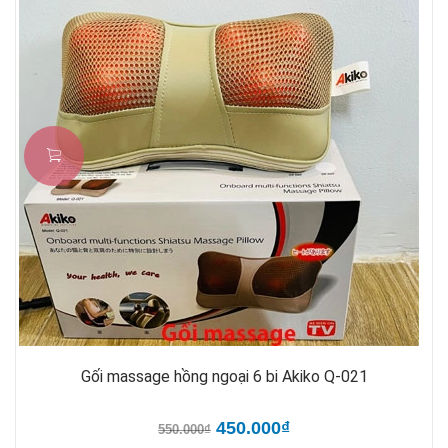
Gối massage hồng ngoại 6 bi Akiko Q-021
450.000₫
550.000₫