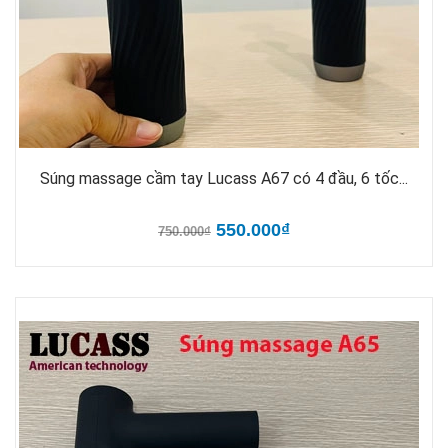
Súng massage cầm tay Lucass A67 có 4 đầu, 6 tốc...
550.000₫
750.000₫