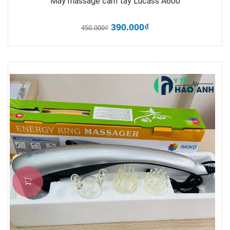
Máy massage cầm tay Lucass A600
390.000₫
450.000₫