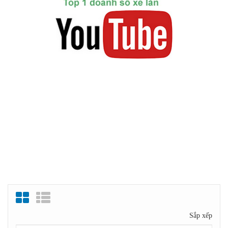
Sắp xếp