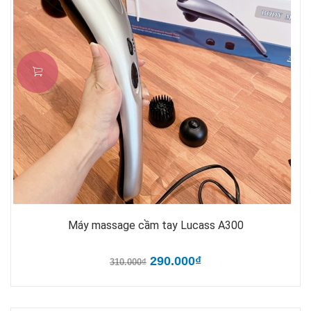
Máy massage cầm tay Lucass A300
290.000₫
310.000₫