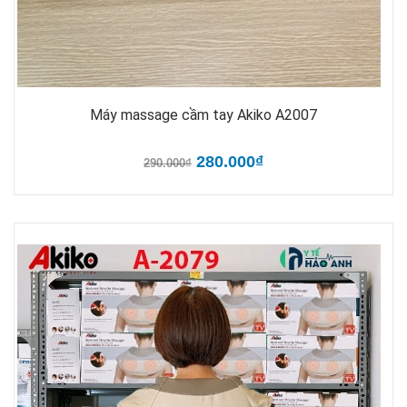
Máy massage cầm tay Akiko A2007
280.000₫
290.000₫