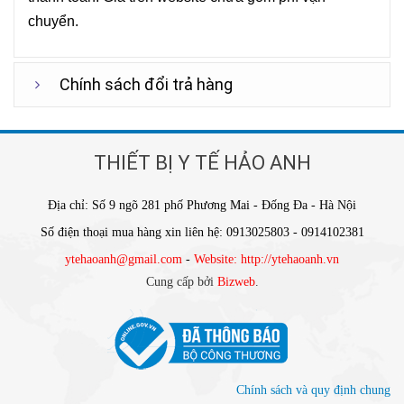
chuyển.
Chính sách đổi trả hàng
THIẾT BỊ Y TẾ HẢO ANH
Địa chỉ: Số 9 ngõ 281 phố Phương Mai - Đống Đa - Hà Nội
Số điện thoại mua hàng xin liên hệ: 0913025803 - 0914102381
ytehaoanh@gmail.com
-
Website: http://ytehaoanh.vn
Cung cấp bởi
Bizweb
.
Chính sách và quy định chung