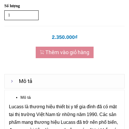
Số lượng
2.350.000₫
Thêm vào giỏ hàng
Mô tả
Mô tả
Lucass là thương hiệu thiết bị y tế gia đình đã có mặt
tại thị trường Việt Nam từ những năm 1990. Các sản
phẩm mang thương hiệu Lucass đã trở nên phổ biến,