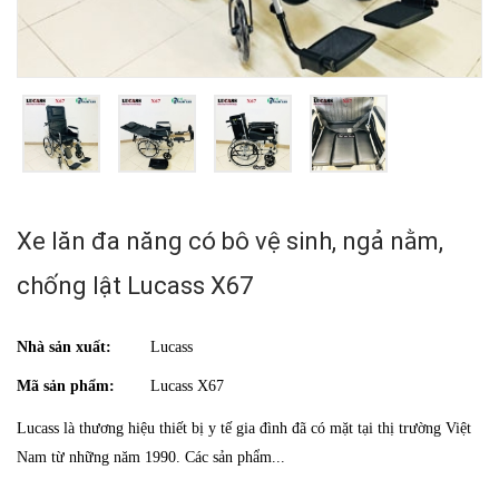
Xe lăn đa năng có bô vệ sinh, ngả nằm,
chống lật Lucass X67
Nhà sản xuất:
Lucass
Mã sản phẩm:
Lucass X67
Lucass là thương hiệu thiết bị y tế gia đình đã có mặt tại thị trường Việt
Nam từ những năm 1990. Các sản phẩm...