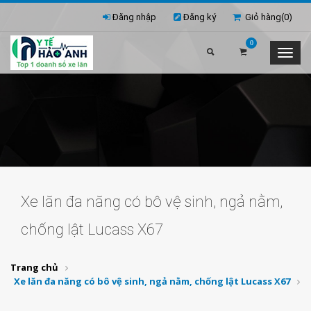
Đăng nhập
Đăng ký
Giỏ hàng(
0
)
0
Xe lăn đa năng có bô vệ sinh, ngả nằm,
chống lật Lucass X67
Trang chủ
Xe lăn đa năng có bô vệ sinh, ngả nằm, chống lật Lucass X67