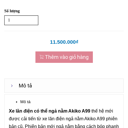
Số lượng
11.500.000₫
Thêm vào giỏ hàng
Mô tả
Mô tả
Xe lăn điện có thể ngả nằm Akiko A99
thế hệ mới
được cải tiến từ xe lăn điện ngả nằm Akiko A99 phiên
bản cũ. Phiên bản mới ngả nằm bằng cách bóp phanh