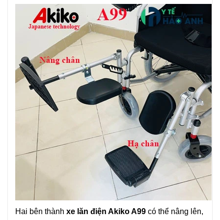
Hai bên thành
xe lăn điện Akiko A99
có thể nâng lên,