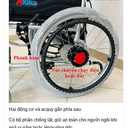
Hai động cơ và acquy gắn phía sau.
Có bộ phận chống lật, giữ an toàn cho người ngồi khi
ngả ra nằm hoặc lên/xuống dốc.