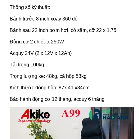
Thông số kỹ thuật:
Bánh trước 8 inch xoay 360 độ
Bánh sau 22 inch bơm hơi, có săm, cỡ 22 x 1.75
Động cơ 2 chiếc x 250W
Acquy 24V (2 x 12V x 12Ah)
Tải trọng 100kg
Trọng lượng xe: 48kg, cả hộp 53kg
Kích thước đóng hộp: 87x 41 x84cm
Bảo hành động cơ 12 tháng, acquy 6 tháng