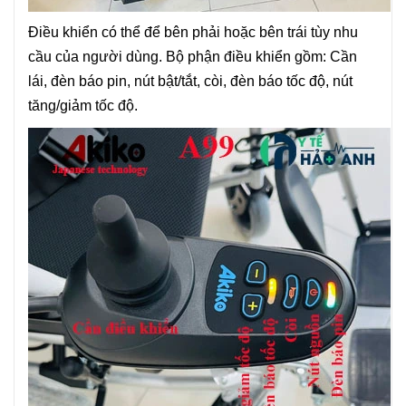
Điều khiển có thể để bên phải hoặc bên trái tùy nhu
cầu của người dùng. Bộ phận điều khiển gồm: Cần
lái, đèn báo pin, nút bật/tắt, còi, đèn báo tốc độ, nút
tăng/giảm tốc độ.