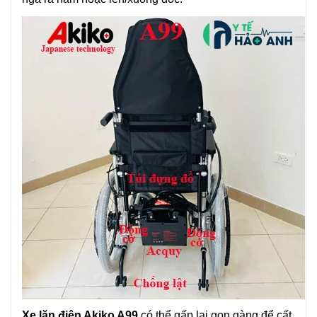
Xe lăn điện Akiko A99
có thể gấp lại gọn gàng để cất