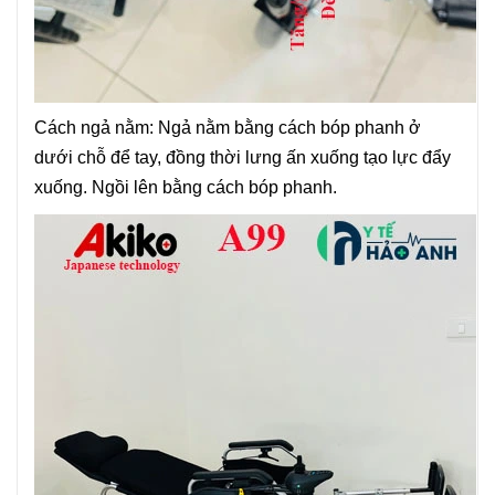
Cách ngả nằm: Ngả nằm bằng cách bóp phanh ở
dưới chỗ để tay, đồng thời lưng ấn xuống tạo lực đẩy
xuống. Ngồi lên bằng cách bóp phanh.