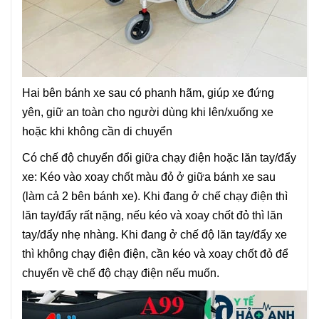
Hai bên bánh xe sau có phanh hãm, giúp xe đứng
yên, giữ an toàn cho người dùng khi lên/xuống xe
hoặc khi không cần di chuyển
Có chế độ chuyển đổi giữa chạy điện hoặc lăn tay/đẩy
xe: Kéo vào xoay chốt màu đỏ ở giữa bánh xe sau
(làm cả 2 bên bánh xe). Khi đang ở chế chạy điện thì
lăn tay/đẩy rất nặng, nếu kéo và xoay chốt đỏ thì lăn
tay/đẩy nhẹ nhàng. Khi đang ở chế độ lăn tay/đẩy xe
thì không chạy điện điện, cần kéo và xoay chốt đỏ để
chuyển về chế độ chạy điện nếu muốn.