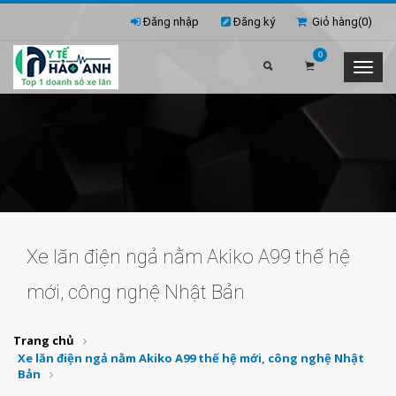
Đăng nhập
Đăng ký
Giỏ hàng(
0
)
0
Xe lăn điện ngả nằm Akiko A99 thế hệ
mới, công nghệ Nhật Bản
Trang chủ
Xe lăn điện ngả nằm Akiko A99 thế hệ mới, công nghệ Nhật
Bản