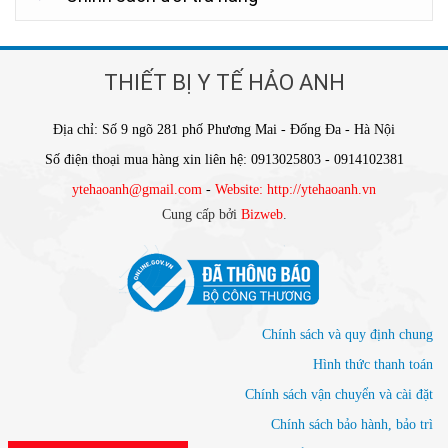
THIẾT BỊ Y TẾ HẢO ANH
Địa chỉ: Số 9 ngõ 281 phố Phương Mai - Đống Đa - Hà Nội
Số điện thoại mua hàng xin liên hệ: 0913025803 - 0914102381
ytehaoanh@gmail.com
-
Website: http://ytehaoanh.vn
Cung cấp bởi
Bizweb
.
Chính sách và quy định chung
Hình thức thanh toán
Chính sách vận chuyển và cài đặt
Chính sách bảo hành, bảo trì