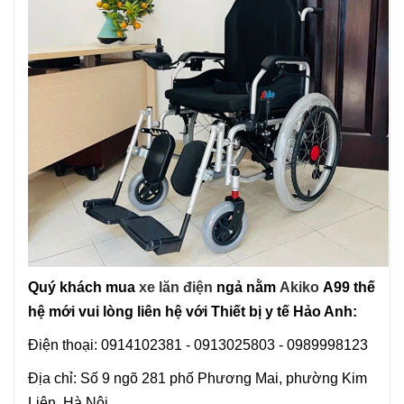
Quý khách mua
xe lăn điện
ngả nằm
Akiko
A99 thế
hệ mới vui lòng liên hệ với Thiết bị y tế Hảo Anh:
Điện thoại: 0914102381 - 0913025803 - 0989998123
Địa chỉ: Số 9 ngõ 281 phố Phương Mai, phường Kim
Liên, Hà Nội