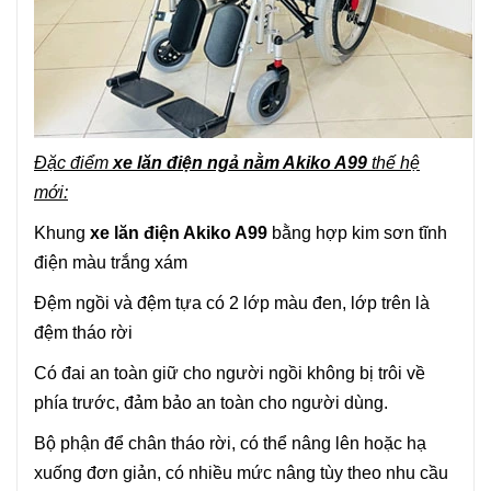
Đặc điểm
xe lăn điện ngả nằm Akiko A99
thế hệ
mới:
Khung
xe lăn điện Akiko A99
bằng hợp kim sơn tĩnh
điện màu trắng xám
Đệm ngồi và đệm tựa có 2 lớp màu đen, lớp trên là
đệm tháo rời
Có đai an toàn giữ cho người ngồi không bị trôi về
phía trước, đảm bảo an toàn cho người dùng.
Bộ phận để chân tháo rời, có thể nâng lên hoặc hạ
xuống đơn giản, có nhiều mức nâng tùy theo nhu cầu