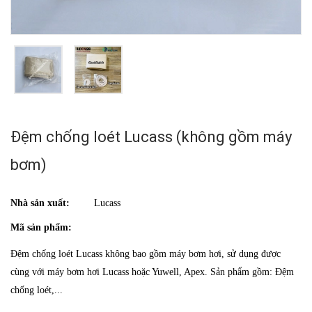
Đệm chống loét Lucass (không gồm máy
bơm)
Nhà sản xuất:
Lucass
Mã sản phẩm:
Đệm chống loét Lucass không bao gồm máy bơm hơi, sử dụng được
cùng với máy bơm hơi Lucass hoặc Yuwell, Apex. Sản phẩm gồm: Đệm
chống loét,...