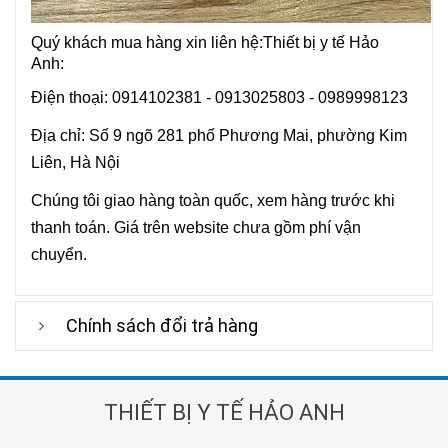
Quý khách mua hàng xin liên hệ:Thiết bị y tế Hảo
Anh:
Điện thoại: 0914102381 - 0913025803 - 0989998123
Địa chỉ: Số 9 ngõ 281 phố Phương Mai, phường Kim
Liên, Hà Nội
Chúng tôi giao hàng toàn quốc, xem hàng trước khi
thanh toán. Giá trên website chưa gồm phí vận
chuyển.
Chính sách đổi trả hàng
THIẾT BỊ Y TẾ HẢO ANH