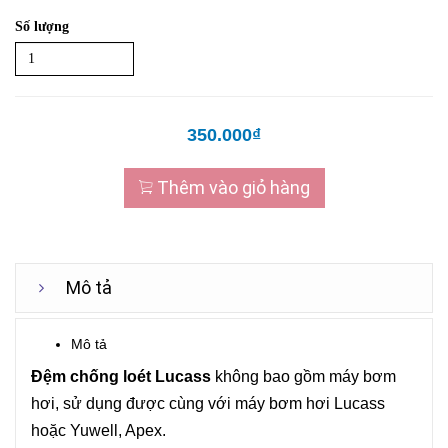
Số lượng
350.000₫
Thêm vào giỏ hàng
Mô tả
Mô tả
Đệm chống loét
Lucass
không bao gồm máy bơm
hơi, sử dụng được cùng với máy bơm hơi
Lucass
hoặc
Yuwell
, Apex.