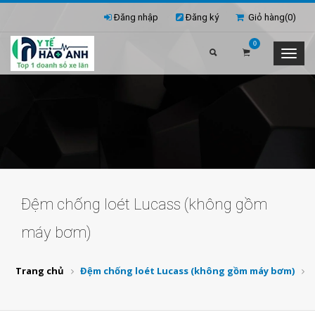
Đăng nhập
Đăng ký
Giỏ hàng(
0
)
0
Đệm chống loét Lucass (không gồm
máy bơm)
Trang chủ
Đệm chống loét Lucass (không gồm máy bơm)