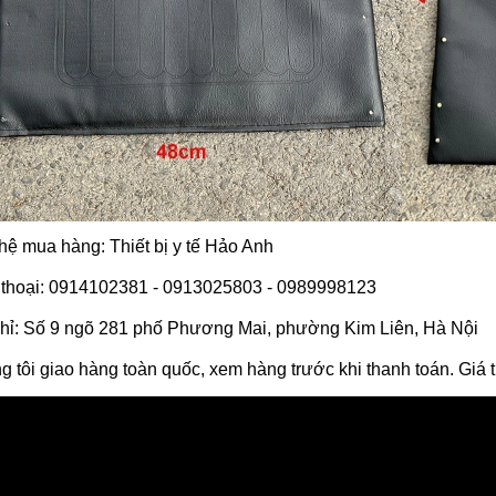
hệ mua hàng: Thiết bị y tế Hảo Anh
 thoại: 0914102381 - 0913025803 - 0989998123
chỉ: Số 9 ngõ 281 phố Phương Mai, phường Kim Liên, Hà Nội
 tôi giao hàng toàn quốc, xem hàng trước khi thanh toán. Giá