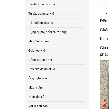
Dành cho người già
Tủ sấy dụng cụ y tế
Đệm 
Bô, ghế bô vệ sinh
Chất 
Dụng cụ phục hồi chức năng
Kích
Máy điện châm
Giá c
Đai, nẹp y tế
phát.
Cáng cứu thương
Nhiệt kế đo nhiệt độ
Ống nghe y tế
Máy ly tâm
Nhiệt ẩm kế
Vật tư tiêu hao