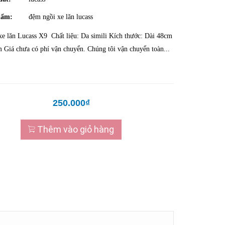
hẩm:
đệm ngồi xe lăn lucass
e lăn Lucass X9 Chất liệu: Da simili Kích thước: Dài 48cm
 Giá chưa có phí vận chuyển. Chúng tôi vận chuyển toàn...
250.000₫
Thêm vào giỏ hàng