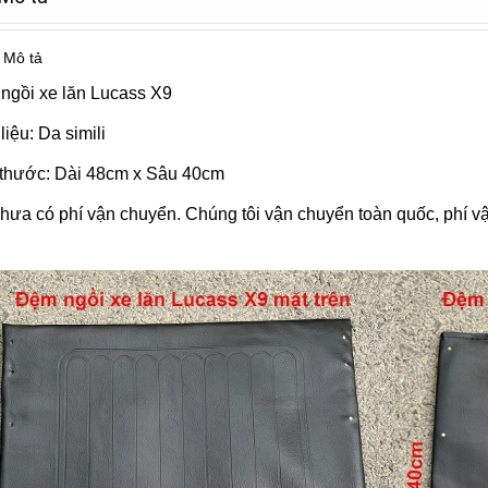
Mô tả
ngồi xe lăn Lucass X9
liệu: Da simili
 thước: Dài 48cm x Sâu 40cm
hưa có phí vận chuyển. Chúng tôi vận chuyển toàn quốc, phí v