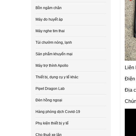
Bồn ngâm chân
Máy đo huyết áp
Máy nghe tim thai
Túi chườm nóng, lạnh
Sản phẩm khuyến mại
Máy trợ thính Apollo
Liên 
Thiết bị, dụng cụ y tế khác
Điện
Pipet Dragon Lab
Địa 
Đèn hồng ngoại
Chúng
Hàng phòng dịch Covid-19
Phụ kiện thiết bị y tế
Cho thuê xe lăn