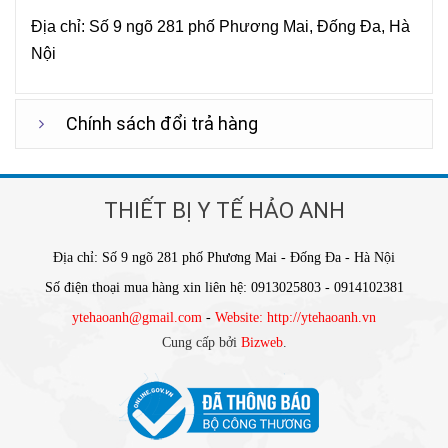
Địa chỉ: Số 9 ngõ 281 phố Phương Mai, Đống Đa, Hà
Nội
Chính sách đổi trả hàng
THIẾT BỊ Y TẾ HẢO ANH
Địa chỉ: Số 9 ngõ 281 phố Phương Mai - Đống Đa - Hà Nội
Số điện thoại mua hàng xin liên hệ: 0913025803 - 0914102381
ytehaoanh@gmail.com
-
Website: http://ytehaoanh.vn
Cung cấp bởi
Bizweb
.