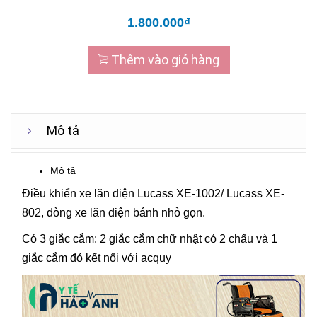
1.800.000₫
Thêm vào giỏ hàng
Mô tả
Mô tả
Điều khiển xe lăn điện Lucass XE-1002/ Lucass XE-
802, dòng xe lăn điện bánh nhỏ gọn.
Có 3 giắc cắm: 2 giắc cắm chữ nhật có 2 chấu và 1
giắc cắm đỏ kết nối với acquy