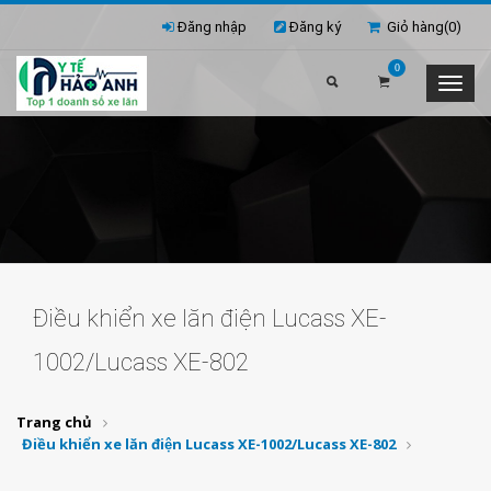
Đăng nhập
Đăng ký
Giỏ hàng(
0
)
0
Điều khiển xe lăn điện Lucass XE-
1002/Lucass XE-802
Trang chủ
Điều khiển xe lăn điện Lucass XE-1002/Lucass XE-802