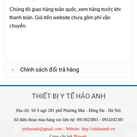
Chúng tôi giao hàng toàn quốc, xem hàng trước khi
thanh toán. Giá trên website chưa gồm phí vận
chuyển.
Chính sách đổi trả hàng
THIẾT BỊ Y TẾ HẢO ANH
Địa chỉ: Số 9 ngõ 281 phố Phương Mai - Đống Đa - Hà Nội
Số điện thoại mua hàng xin liên hệ: 0913025803 - 0914102381
ytehaoanh@gmail.com
-
Website: http://ytehaoanh.vn
Cung cấp bởi
Bizweb
.