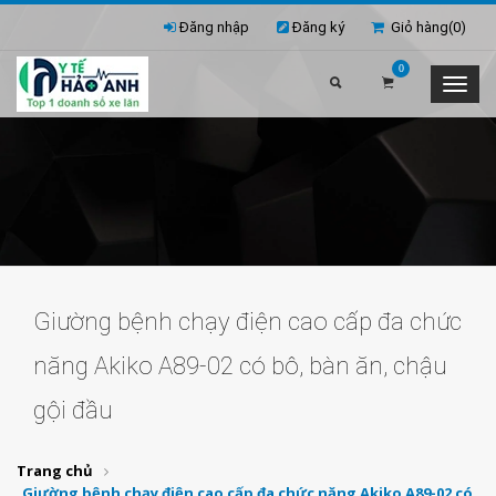
Đăng nhập
Đăng ký
Giỏ hàng(
0
)
0
Giường bệnh chạy điện cao cấp đa chức
năng Akiko A89-02 có bô, bàn ăn, chậu
gội đầu
Trang chủ
Giường bệnh chạy điện cao cấp đa chức năng Akiko A89-02 có