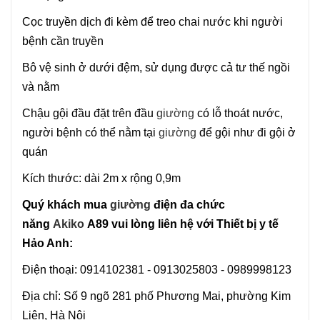
Cọc truyền dịch đi kèm để treo chai nước khi người
bệnh cần truyền
Bô vệ sinh ở dưới đệm, sử dụng được cả tư thế ngồi
và nằm
Chậu gội đầu đặt trên đầu
giường
có lỗ thoát nước,
người bệnh có thể nằm tại
giường
để gội như đi gội ở
quán
Kích thước: dài 2m x rộng 0,9m
Quý khách mua
giường
điện đa chức
năng
Akiko
A89 vui lòng liên hệ với Thiết bị y tế
Hảo Anh:
Điện thoại: 0914102381 - 0913025803 - 0989998123
Địa chỉ: Số 9 ngõ 281 phố Phương Mai, phường Kim
Liên, Hà Nội