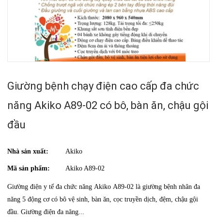
Giường bệnh chạy điện cao cấp đa chức
năng Akiko A89-02 có bô, bàn ăn, chậu gội
đầu
Nhà sản xuất:
Akiko
Mã sản phẩm:
Akiko A89-02
Giường điện y tế đa chức năng Akiko A89-02 là giường bệnh nhân đa
năng 5 động cơ có bô vệ sinh, bàn ăn, cọc truyền dịch, đệm, chậu gội
đầu. Giường điện đa năng...