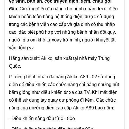
vệ sinh, bàn ăn, cọc truyền dịch, đệm, chậu gội
đầu
.
Giường
điện đa năng cho bệnh nhân được điều
khiển hoàn toàn bằng hệ thống điện, được sử dụng
trong các bệnh viện cao cấp và gia đình có thu nhập
cao, đặc biệt phù hợp với những bệnh nhân đột quỵ,
người già ốm khó tự xoay trở mình, người khuyết tật
vận động vv
Hãng sản xuất:
Akiko
, sản xuất tại nhà máy Trung
Quốc.
Giường bệnh nhân
đa năng
Akiko
A89 - 02 sử dụng
điện để điều khiển các chức năng chỉ bằng những nút
bấm giống như điều khiển từ xa của TV. Khi mất điện
có thể sử dụng tay quay dự phòng đi kèm. Các chức
năng của giường điện cao cấp
Akiko
A89 bao gồm:
- Điều khiển nâng đầu từ 0 - 80o