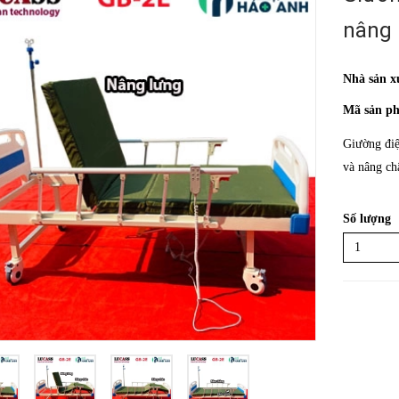
nâng 
Nhà sản x
Mã sản p
Giường điệ
và nâng ch
Số lượng