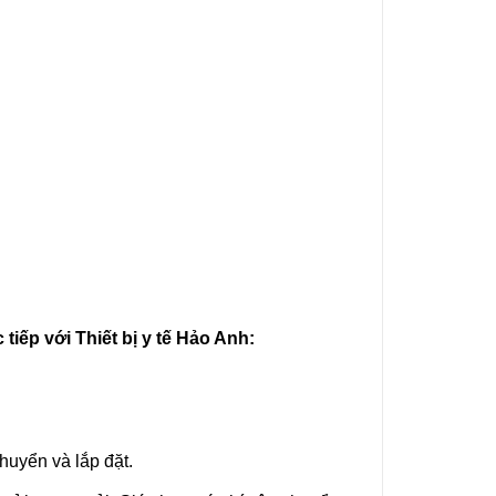
tiếp với Thiết bị y tế Hảo Anh:
chuyển và lắp đặt.