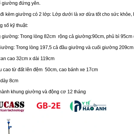
ể giường đứng yên.
i kèm giường có 2 lớp: Lớp dưới là xơ dừa tốt cho sức khỏe, 
 số kỹ thuật:
 giường: Trong lòng 82cm rộng cả giường:90cm, phủ bì 95cm (
giường: Trong lòng 197,5 cả đầu giường và cuối giường 209cm
can cao 32cm x dài 119cm
u cao từ đất lên đệm 50cm, cao bánh xe 17cm
dày 8cm
hành khung giường và động cơ 12 tháng