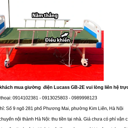
 khách mua
giường
điện Lucass GB-2E vui lòng liên hệ trực 
 thoại: 0914102381 - 0913025803 - 0989998123
chỉ: Số 9 ngõ 281 phố Phương Mai, phường Kim Liên, Hà Nội
huyển nội thành Hà Nội: thu tiền tại nhà. Giá chưa có phí vận 