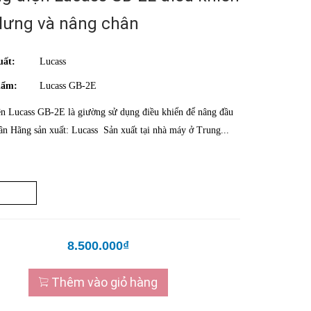
lưng và nâng chân
uất:
Lucass
hẩm:
Lucass GB-2E
n Lucass GB-2E là giường sử dụng điều khiển để nâng đầu
ân Hãng sản xuất: Lucass Sản xuất tại nhà máy ở Trung...
8.500.000₫
Thêm vào giỏ hàng