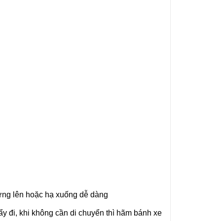
ựng lên hoặc hạ xuống dễ dàng
ẩy đi, khi không cần di chuyển thì hãm bánh xe