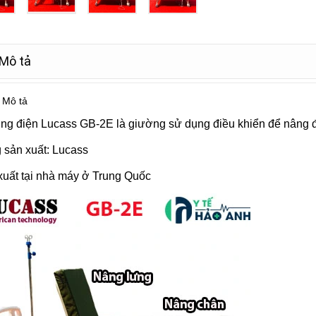
Mô tả
Mô tả
ng điện Lucass GB-2E là giường sử dụng điều khiển để nâng 
 sản xuất: Lucass
xuất tại nhà máy ở Trung Quốc