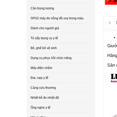
Cân trọng lượng
SPO2 máy đo nồng độ oxy trong máu
Dành cho người già
Tủ sấy dụng cụ y tế
Giườ
Bô, ghế bô vệ sinh
Hãng
Dụng cụ phục hồi chức năng
Sản 
Máy điện châm
Đai, nẹp y tế
Cáng cứu thương
Nhiệt kế đo nhiệt độ
Ống nghe y tế