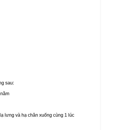
ng sau:
ể nằm
Hạ lưng và hạ chân xuống cùng 1 lúc