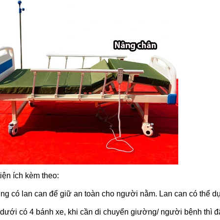
iện ích kèm theo:
ng có lan can để giữ an toàn cho người nằm. Lan can có thể d
dưới có 4 bánh xe, khi cần di chuyển giường/ người bệnh thì đ