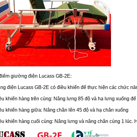
điểm giường điện Lucass GB-2E:
ng điện Lucass GB-2E có điều khiển để thực hiện các chức nă
ều khiển hàng trên cùng: Nâng lưng 85 độ và hạ lưng xuống đ
ều khiển hàng giữa: Nâng chân lên 45 độ và hạ chân xuống
ều khiển hàng cuối cùng: Nâng lưng và nâng chân cùng 1 lúc. 