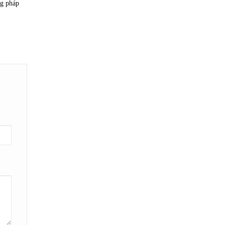
g pháp