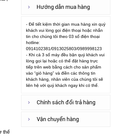
Hướng dẫn mua hàng
- Để tiết kiệm thời gian mua hàng xin quý
khách vui lòng gọi điện thoại hoặc nhắn
tin cho chúng tôi theo 03 số điện thoại
hotline:
0914102381/0913025803/0989998123
- Khi cả 3 số máy đều bận quý khách vui
lòng gọi lại hoặc có thể đặt hàng trực
tiếp trên web bằng cách cho sản phẩm
vào “giỏ hàng” và điền các thông tin
khách hàng, nhân viên của chúng tôi sẽ
liên hệ với quý khách ngay khi có thể.
Chính sách đổi trả hàng
Vận chuyển hàng
ơ thể