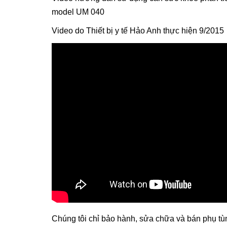
model UM 040
Video do Thiết bị y tế Hảo Anh thực hiện 9/2015
Chúng tôi chỉ bảo hành, sửa chữa và bán phụ t