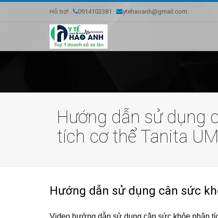
Hỗ trợ!
0914102381
ytehaoanh@gmail.com
Hướng dẫn sử dụng 
tích cơ thể Tanita U
Hướng dẫn sử dụng cân sức khỏ
Video hướng dẫn sử dụng cân sức khỏe phân tích