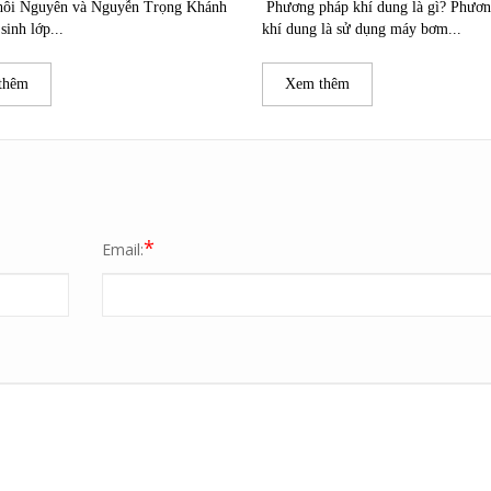
hôi Nguyên và Nguyễn Trọng Khánh
Phương pháp khí dung là gì? Phươn
sinh lớp...
khí dung là sử dụng máy bơm...
thêm
Xem thêm
*
Email: