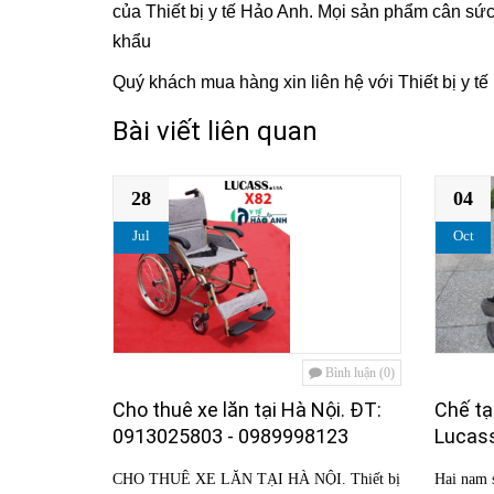
của Thiết bị y tế Hảo Anh. Mọi sản phẩm cân sứ
khẩu
Quý khách mua hàng xin liên hệ với Thiết bị y 
Bài viết liên quan
28
04
Jul
Oct
Bình luận (0)
Cho thuê xe lăn tại Hà Nội. ĐT:
Chế tạ
0913025803 - 0989998123
Lucas
CHO THUÊ XE LĂN TẠI HÀ NỘI. Thiết bị
Hai nam s