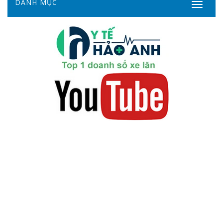
DANH MỤC