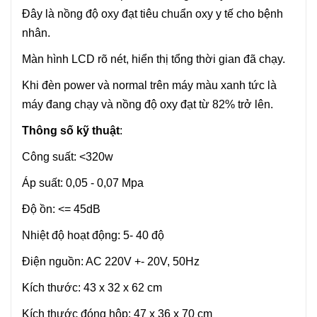
Đây là nồng độ oxy đạt tiêu chuẩn oxy y tế cho bệnh
nhân.
Màn hình LCD rõ nét, hiển thị tổng thời gian đã chạy.
Khi đèn power và normal trên máy màu xanh tức là
máy đang chạy và nồng độ oxy đạt từ 82% trở lên.
Thông số kỹ thuật
:
Công suất: <320w
Áp suất: 0,05 - 0,07 Mpa
Độ ồn: <= 45dB
Nhiệt độ hoạt động: 5- 40 độ
Điện nguồn: AC 220V +- 20V, 50Hz
Kích thước: 43 x 32 x 62 cm
Kích thước đóng hộp: 47 x 36 x 70 cm