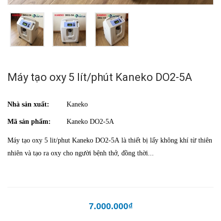
Máy tạo oxy 5 lít/phút Kaneko DO2-5A
Nhà sản xuất:
Kaneko
Mã sản phẩm:
Kaneko DO2-5A
Máy tạo oxy 5 lit/phut Kaneko DO2-5A là thiết bị lấy không khí từ thiên
nhiên và tạo ra oxy cho người bệnh thở, đồng thời...
7.000.000₫