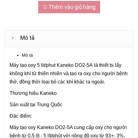
Thêm vào giỏ hàng
Mô tả
Mô tả
Máy tạo oxy 5 lit/phut Kaneko DO2-5A là thiết bị lấy
không khí từ thiên nhiên và tạo ra oxy cho người bệnh
thở, đồng thời loại bỏ các khí khác ra ngoài.
Thương hiệu Kaneko
Sản xuất tại Trung Quốc
Đặc điểm:
Máy tạo oxy Kaneko DO2-5A cung cấp oxy cho người
bệnh từ 0,5 lít - 5 lít/phút với nồng độ oxy từ 93+- 3%.