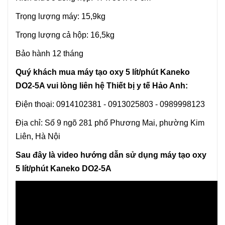
Trọng lượng máy: 15,9kg
Trọng lượng cả hộp: 16,5kg
Bảo hành 12 tháng
Quý khách mua máy tạo oxy 5 lít/phút Kaneko
DO2-5A vui lòng liên hệ Thiết bị y tế Hảo Anh:
Điện thoại: 0914102381 - 0913025803 - 0989998123
Địa chỉ: Số 9 ngõ 281 phố Phương Mai, phường Kim
Liên, Hà Nội
Sau đây là video hướng dẫn sử dụng máy tạo oxy
5 lít/phút Kaneko DO2-5A