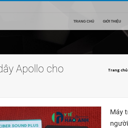
TRANG CHỦ
GIỚI THIỆU
dây Apollo cho
Trang chủ
Máy t
người