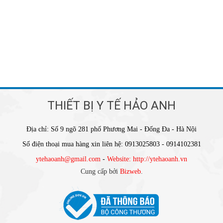
THIẾT BỊ Y TẾ HẢO ANH
Địa chỉ: Số 9 ngõ 281 phố Phương Mai - Đống Đa - Hà Nội
Số điện thoại mua hàng xin liên hệ: 0913025803 - 0914102381
ytehaoanh@gmail.com
-
Website: http://ytehaoanh.vn
Cung cấp bởi
Bizweb
.