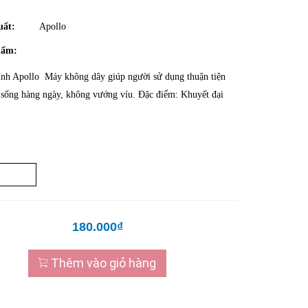
uất:
Apollo
hẩm:
ính Apollo Máy không dây giúp người sử dụng thuận tiện
 sống hàng ngày, không vướng víu. Đặc điểm: Khuyết đại
180.000₫
Thêm vào giỏ hàng