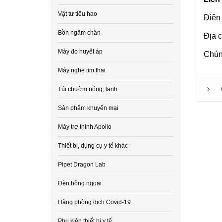
Vật tư tiêu hao
Điện
Bồn ngâm chân
Địa 
Máy đo huyết áp
Chúng
Máy nghe tim thai
Túi chườm nóng, lạnh
Sản phẩm khuyến mại
Máy trợ thính Apollo
Thiết bị, dụng cụ y tế khác
Pipet Dragon Lab
Đèn hồng ngoại
Hàng phòng dịch Covid-19
Phụ kiện thiết bị y tế