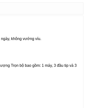
 ngày, không vướng víu.
lượng Trọn bộ bao gồm: 1 máy, 3 đầu tip và 3