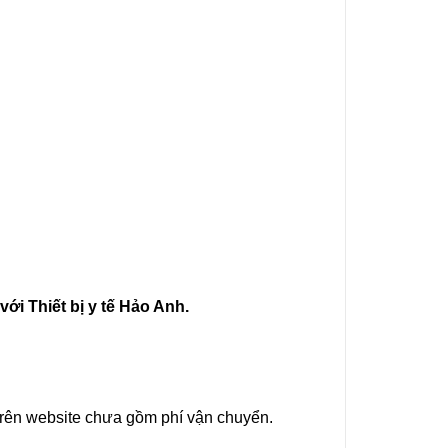
ới Thiết bị y tế Hảo Anh.
 trên website chưa gồm phí vận chuyển.