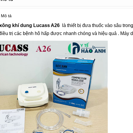
Mô tả
xông khí dung
Lucass A26
là thiết bị đưa thuốc vào sâu tron
điều trị các bệnh hô hấp được nhanh chóng và hiệu quả . Máy