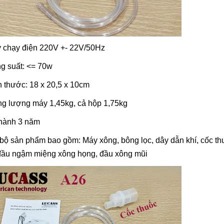
y chạy điện 220V +- 22V/50Hz
g suất: <= 70w
h thước: 18 x 20,5 x 10cm
ng lượng máy 1,45kg, cả hộp 1,75kg
hành 3 năm
bộ sản phẩm bao gồm: Máy xông, bông lọc, dây dẫn khí, cốc thu
đầu ngậm miệng xông họng, đầu xông mũi