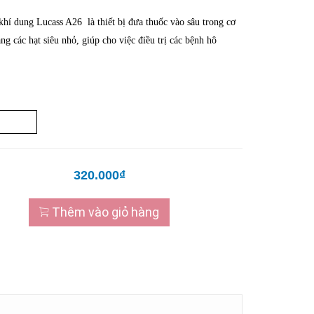
hí dung Lucass A26 là thiết bị đưa thuốc vào sâu trong cơ
ng các hạt siêu nhỏ, giúp cho việc điều trị các bệnh hô
.
320.000₫
Thêm vào giỏ hàng