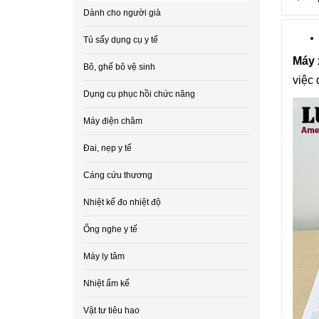
Dành cho người già
Tủ sấy dụng cụ y tế
Máy 
Bô, ghế bô vệ sinh
việc 
Dụng cụ phục hồi chức năng
Máy điện châm
Đai, nẹp y tế
Cáng cứu thương
Nhiệt kế đo nhiệt độ
Ống nghe y tế
Máy ly tâm
Nhiệt ẩm kế
Vật tư tiêu hao