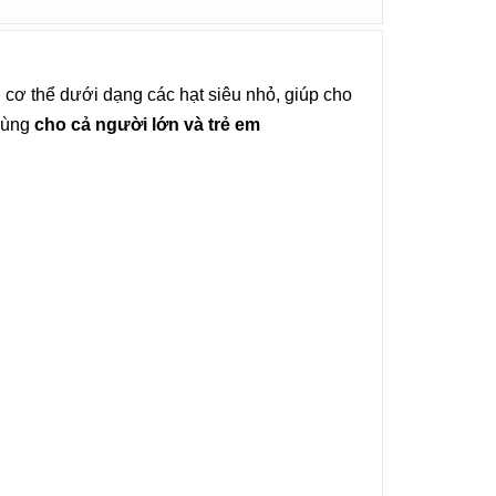
g cơ thể dưới dạng các hạt siêu nhỏ, giúp cho
 dùng
cho cả người lớn và trẻ em