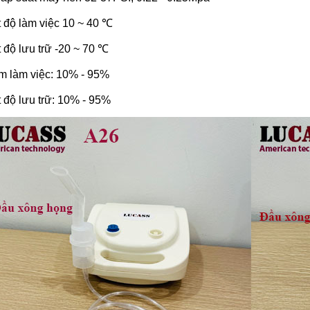
t độ làm việc 10 ~ 40 ℃
 độ lưu trữ -20 ~ 70 ℃
m làm việc: 10% - 95%
 độ lưu trữ: 10% - 95%