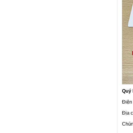
Quý 
Điện
Địa 
Chúng