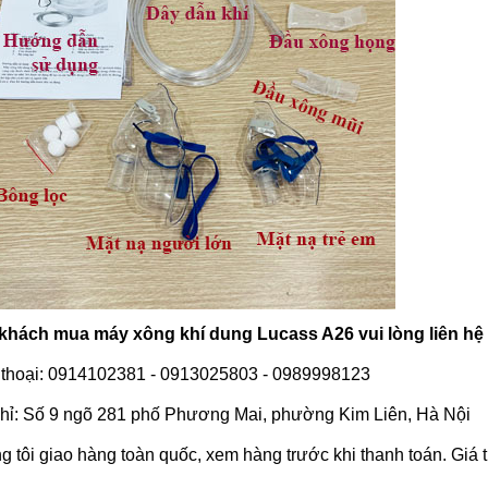
khách mua máy xông khí dung Lucass A26 vui lòng liên hệ v
 thoại: 0914102381 - 0913025803 - 0989998123
chỉ: Số 9 ngõ 281 phố Phương Mai, phường Kim Liên, Hà Nội
 tôi giao hàng toàn quốc, xem hàng trước khi thanh toán. Giá