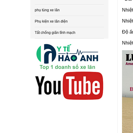
Nhiệ
phụ tùng xe lăn
Nhiệt
Phụ kiện xe lăn điện
Độ ẩ
Tất chống giãn tĩnh mạch
Nhiệt