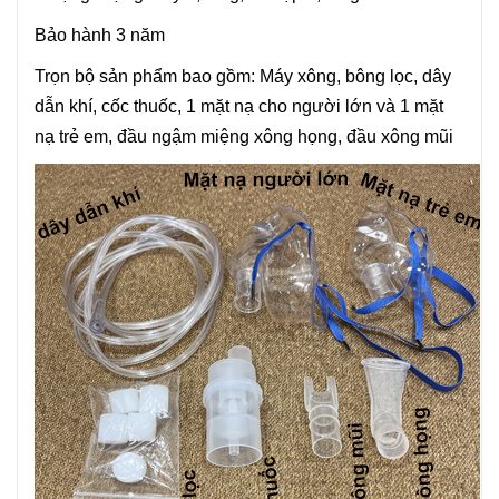
Bảo hành 3 năm
Trọn bộ sản phẩm bao gồm: Máy xông, bông lọc, dây
dẫn khí, cốc thuốc, 1 mặt nạ cho người lớn và 1 mặt
nạ trẻ em, đầu ngậm miệng xông họng, đầu xông mũi