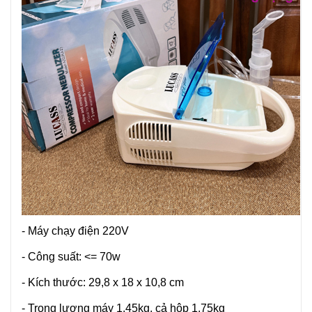
- Máy chạy điện 220V
- Công suất: <= 70w
- Kích thước: 29,8 x 18 x 10,8 cm
- Trọng lượng máy 1,45kg, cả hộp 1,75kg