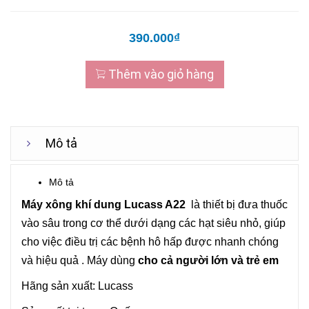
390.000₫
Thêm vào giỏ hàng
Mô tả
Mô tả
Máy xông khí dung
Lucass A22
là thiết bị đưa thuốc
vào sâu trong cơ thể dưới dạng các hạt siêu nhỏ, giúp
cho việc điều trị các bệnh hô hấp được nhanh chóng
và hiệu quả . Máy dùng
cho cả người lớn và trẻ em
Hãng sản xuất: Lucass