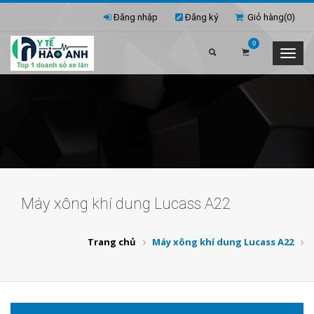
Đăng nhập
Đăng ký
Giỏ hàng(
0
)
0
Máy xông khí dung Lucass A22
Trang chủ
Máy xông khí dung Lucass A22