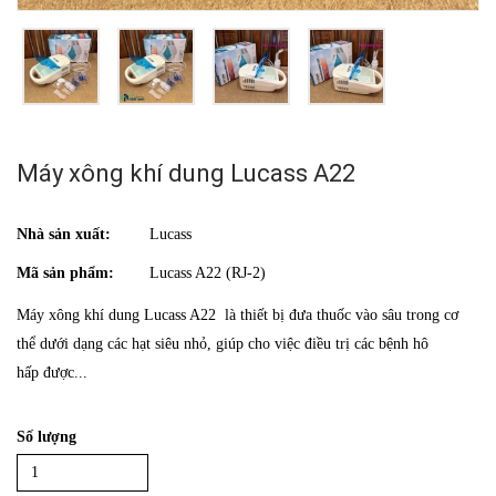
Máy xông khí dung Lucass A22
Nhà sản xuất:
Lucass
Mã sản phẩm:
Lucass A22 (RJ-2)
Máy xông khí dung Lucass A22 là thiết bị đưa thuốc vào sâu trong cơ
thể dưới dạng các hạt siêu nhỏ, giúp cho việc điều trị các bệnh hô
hấp được...
Số lượng