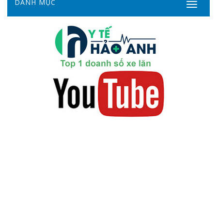
DANH MỤC