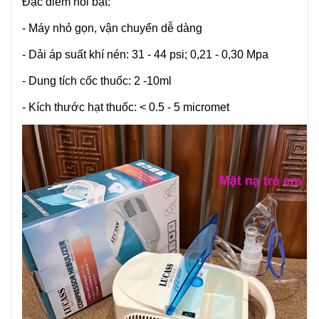
Đặc điểm nổi bật:
- Máy nhỏ gọn, vận chuyển dễ dàng
- Dải áp suất khí nén: 31 - 44 psi; 0,21 - 0,30 Mpa
- Dung tích cốc thuốc: 2 -10ml
- Kích thước hạt thuốc: < 0.5 - 5 micromet