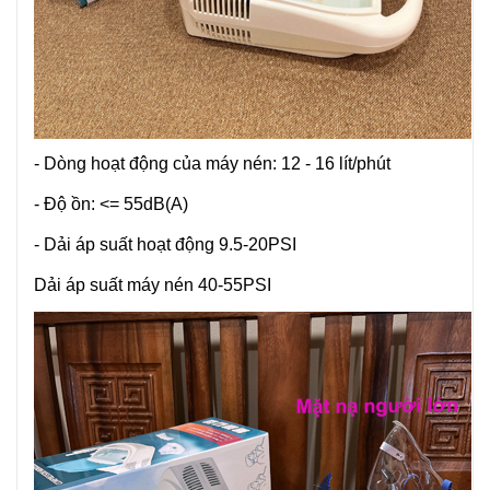
- Dòng hoạt động của máy nén: 12 - 16 lít/phút
- Độ ồn: <= 55dB(A)
- Dải áp suất hoạt động 9.5-20PSI
Dải áp suất máy nén 40-55PSI