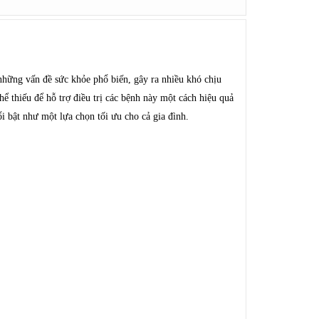
hững vấn đề sức khỏe phổ biến, gây ra nhiều khó chịu
ể thiếu để hỗ trợ điều trị các bệnh này một cách hiệu quả
i bật như một lựa chọn tối ưu cho cả gia đình.