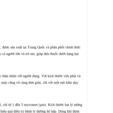
 được sản xuất tại Trung Quốc và phân phối chính thức
ả người lớn và trẻ em, giúp đưa thuốc dưới dạng hạt
c thân thiện với người dùng. Với kích thước vừa phải và
g máy cũng vô cùng đơn giản, chỉ với một nút bấm duy
, chỉ từ 1 đến 5 micromet (µm). Kích thước hạt lý tưởng
 hiệu quả điều trị bệnh lý đường hô hấp. Dòng khí được