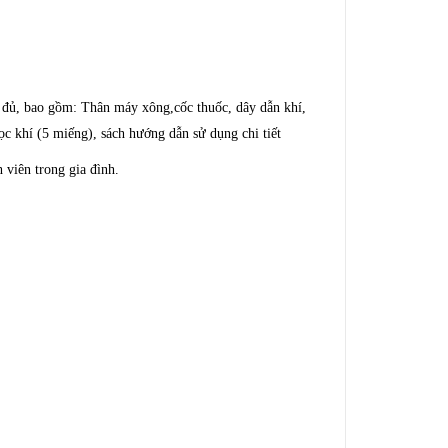
 đủ, bao gồm: Thân máy xông,cốc thuốc, dây dẫn khí,
c khí (5 miếng), sách hướng dẫn sử dụng chi tiết
 viên trong gia đình.