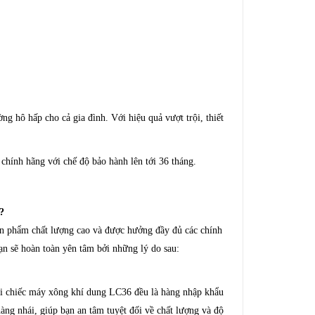
g hô hấp cho cả gia đình. Với hiệu quả vượt trội, thiết
 chính hãng với chế độ bảo hành lên tới 36 tháng.
?
sản phẩm chất lượng cao và được hưởng đầy đủ các chính
n sẽ hoàn toàn yên tâm bởi những lý do sau:
ỗi chiếc máy xông khí dung LC36 đều là hàng nhập khẩu
àng nhái, giúp bạn an tâm tuyệt đối về chất lượng và độ