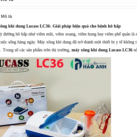
Mô tả
ông khí dung Lucass LC36: Giải pháp hiệu quả cho bệnh hô hấp
ý đường hô hấp như viêm mũi, viêm xoang, viêm họng hay viêm phế quản là n
cuộc sống hàng ngày. Máy xông khí dung đã trở thành một thiết bị y tế không th
à. Trong số các sản phẩm trên thị trường,
máy xông khí dung Lucass LC36
nổ