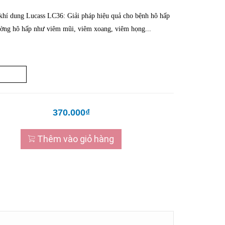
hí dung Lucass LC36: Giải pháp hiệu quả cho bệnh hô hấp
ờng hô hấp như viêm mũi, viêm xoang, viêm họng...
370.000₫
Thêm vào giỏ hàng