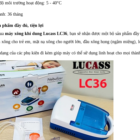
độ môi trường hoạt động: 5 - 40°C
nh: 36 tháng
n phẩm đầy đủ, tiện lợi
mua
máy xông khí dung Lucass LC36
, bạn sẽ nhận được một bộ sản phẩm đầy
 xông cho trẻ em, mặt nạ xông cho người lớn, đầu xông họng (ngậm miệng), lọ
dạng của các phụ kiện đi kèm giúp máy có thể sử dụng linh hoạt cho mọi thành