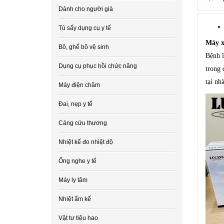
Dành cho người già
Tủ sấy dụng cụ y tế
Máy x
Bô, ghế bô vệ sinh
Bệnh l
Dụng cụ phục hồi chức năng
trong 
tại nh
Máy điện châm
Đai, nẹp y tế
Cáng cứu thương
Nhiệt kế đo nhiệt độ
Ống nghe y tế
Máy ly tâm
Nhiệt ẩm kế
Vật tư tiêu hao