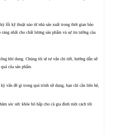
 lỗi kỹ thuật nào từ nhà sản xuất trong thời gian bảo
 ràng nhất cho chất lượng sản phẩm và sự tin tưởng của
xông khí dung. Chúng tôi sẽ tư vấn chi tiết, hướng dẫn sử
 quả của sản phẩm.
ỳ vấn đề gì trong quá trình sử dụng, bạn chỉ cần liên hệ,
ăm sóc sức khỏe hô hấp cho cả gia đình một cách tốt