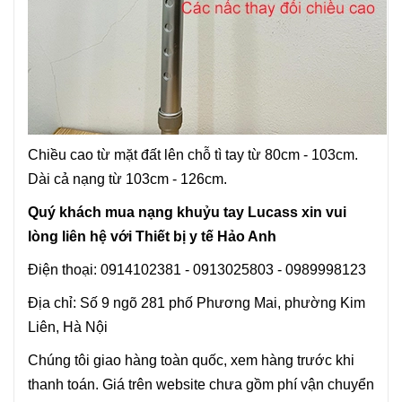
Chiều cao từ mặt đất lên chỗ tì tay từ 80cm - 103cm.
Dài cả nạng từ 103cm - 126cm.
Quý khách mua
nạng
khuỷu tay
Lucass
xin vui
lòng liên hệ với Thiết bị y tế Hảo Anh
Điện thoại: 0914102381 - 0913025803 - 0989998123
Địa chỉ: Số 9 ngõ 281 phố Phương Mai, phường Kim
Liên, Hà Nội
Chúng tôi giao hàng toàn quốc, xem hàng trước khi
thanh toán. Giá trên website chưa gồm phí vận chuyển