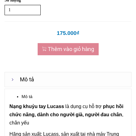
Số lượng
175.000₫
Thêm vào giỏ hàng
Mô tả
Mô tả
Nạng
khuỷu tay
Lucass
là dụng cụ hỗ trợ
phục hồi
chức năng, dành cho người già, người đau chân
,
chân yếu
Hãng sản xuất:
Lucass
, sản xuất tại nhà máy Trung