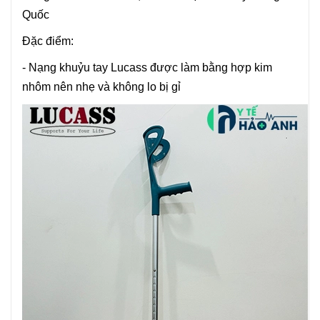
Quốc
Đặc điểm:
-
Nạng
khuỷu tay
Lucass
được làm bằng hợp kim
nhôm nên nhẹ và không lo bị gỉ