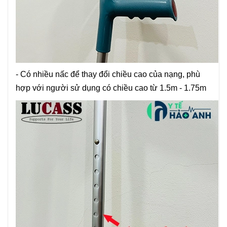
- Có nhiều nấc để thay đổi chiều cao của
nạng
, phù
hợp với người sử dụng có chiều cao từ 1.5m - 1.75m