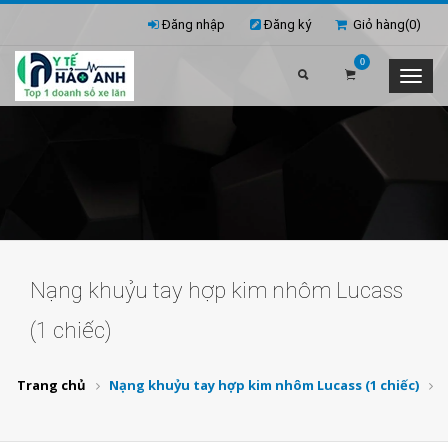
Đăng nhập
Đăng ký
Giỏ hàng(
0
)
0
Nạng khuỷu tay hợp kim nhôm Lucass
(1 chiếc)
Trang chủ
Nạng khuỷu tay hợp kim nhôm Lucass (1 chiếc)