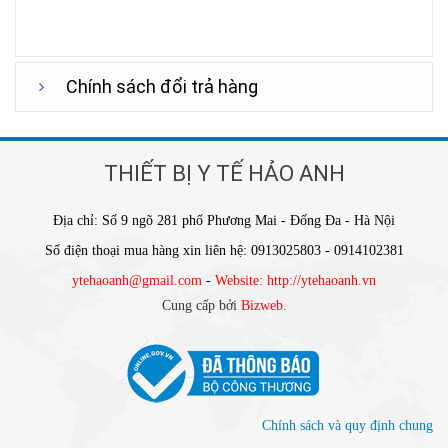
Chính sách đổi trả hàng
THIẾT BỊ Y TẾ HẢO ANH
Địa chỉ: Số 9 ngõ 281 phố Phương Mai - Đống Đa - Hà Nội
Số điện thoại mua hàng xin liên hệ: 0913025803 - 0914102381
ytehaoanh@gmail.com
-
Website: http://ytehaoanh.vn
Cung cấp bởi
Bizweb
.
Chính sách và quy định chung