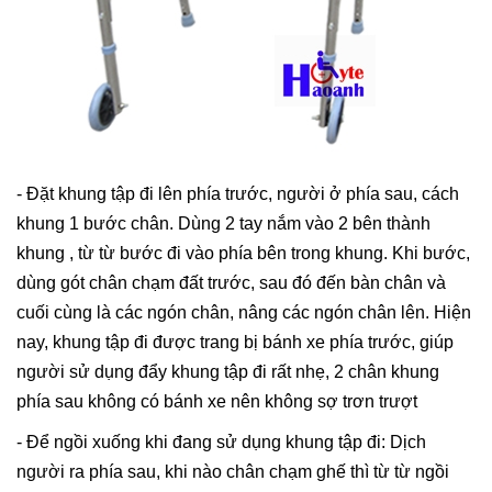
- Đặt khung tập đi lên phía trước, người ở phía sau, cách
khung 1 bước chân. Dùng 2 tay nắm vào 2 bên thành
khung , từ từ bước đi vào phía bên trong khung. Khi bước,
dùng gót chân chạm đất trước, sau đó đến bàn chân và
cuối cùng là các ngón chân, nâng các ngón chân lên. Hiện
nay, khung tập đi được trang bị bánh xe phía trước, giúp
người sử dụng đẩy khung tập đi rất nhẹ, 2 chân khung
phía sau không có bánh xe nên không sợ trơn trượt
- Để ngồi xuống khi đang sử dụng khung tập đi: Dịch
người ra phía sau, khi nào chân chạm ghế thì từ từ ngồi