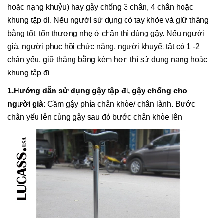
hoặc nạng khuỷu) hay gậy chống 3 chân, 4 chân hoặc
khung tập đi. Nếu người sử dụng có tay khỏe và giữ thăng
bằng tốt, tổn thương nhẹ ở chân thì dùng gậy. Nếu người
già, người phục hồi chức năng, người khuyết tật có 1 -2
chân yếu, giữ thăng bằng kém hơn thì sử dụng nạng hoặc
khung tập đi
1.Hướng dẫn sử dụng gậy tập đi, gậy chống cho
người già
: Cầm gậy phía chân khỏe/ chân lành. Bước
chân yếu lên cùng gậy sau đó bước chân khỏe lên