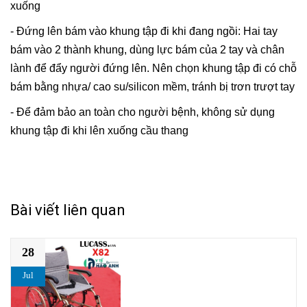
xuống
- Đứng lên bám vào khung tập đi khi đang ngồi: Hai tay
bám vào 2 thành khung, dùng lực bám của 2 tay và chân
lành để đẩy người đứng lên. Nên chọn khung tập đi có chỗ
bám bằng nhựa/ cao su/silicon mềm, tránh bị trơn trượt tay
- Để đảm bảo an toàn cho người bệnh, không sử dụng
khung tập đi khi lên xuống cầu thang
Bài viết liên quan
28
Jul