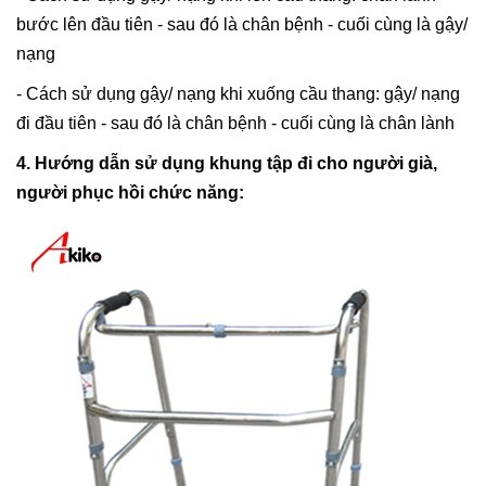
bước lên đầu tiên - sau đó là chân bệnh - cuối cùng là gậy/
nạng
- Cách sử dụng gậy/ nạng khi xuống cầu thang: gậy/ nạng
đi đầu tiên - sau đó là chân bệnh - cuối cùng là chân lành
4. Hướng dẫn sử dụng khung tập đi cho người già,
người phục hồi chức năng: