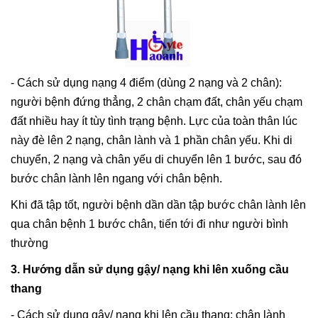
- Cách sử dụng nạng 4 điểm (dùng 2 nạng và 2 chân):
người bệnh đứng thẳng, 2 chân chạm đất, chân yếu chạm
đất nhiều hay ít tùy tình trạng bệnh. Lực của toàn thân lúc
này đè lên 2 nạng, chân lành và 1 phần chân yếu. Khi di
chuyển, 2 nạng và chân yếu di chuyển lên 1 bước, sau đó
bước chân lành lên ngang với chân bệnh.
Khi đã tập tốt, người bệnh dần dần tập bước chân lành lên
qua chân bệnh 1 bước chân, tiến tới đi như người bình
thường
3. Hướng dẫn sử dụng gậy/ nạng khi lên xuống cầu
thang
- Cách sử dụng gậy/ nạng khi lên cầu thang: chân lành