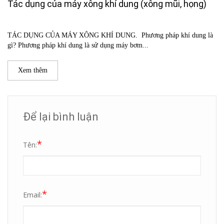
Tác dụng của máy xông khí dung (xông mũi, họng)
TÁC DỤNG CỦA MÁY XÔNG KHÍ DUNG. Phương pháp khí dung là
gì? Phương pháp khí dung là sử dụng máy bơm...
Xem thêm
Để lại bình luận
*
Tên:
*
Email: