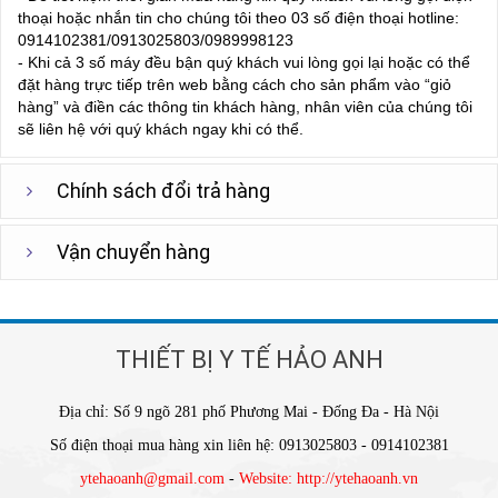
thoại hoặc nhắn tin cho chúng tôi theo 03 số điện thoại hotline:
0914102381/0913025803/0989998123
- Khi cả 3 số máy đều bận quý khách vui lòng gọi lại hoặc có thể
đặt hàng trực tiếp trên web bằng cách cho sản phẩm vào “giỏ
hàng” và điền các thông tin khách hàng, nhân viên của chúng tôi
sẽ liên hệ với quý khách ngay khi có thể.
Chính sách đổi trả hàng
Vận chuyển hàng
THIẾT BỊ Y TẾ HẢO ANH
Địa chỉ: Số 9 ngõ 281 phố Phương Mai - Đống Đa - Hà Nội
Số điện thoại mua hàng xin liên hệ: 0913025803 - 0914102381
ytehaoanh@gmail.com
-
Website: http://ytehaoanh.vn