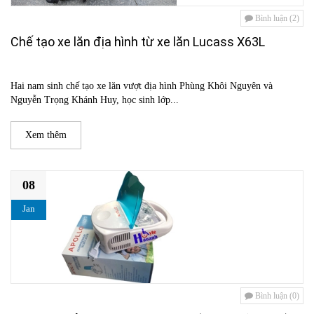
Bình luận (2)
Chế tạo xe lăn địa hình từ xe lăn Lucass X63L
Hai nam sinh chế tạo xe lăn vượt địa hình Phùng Khôi Nguyên và
Nguyễn Trọng Khánh Huy, học sinh lớp...
Xem thêm
08
Jan
Bình luận (0)