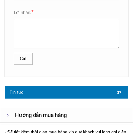
*
Lời nhắn:
Gửi
Tin tức
37
Hướng dẫn mua hàng
- Để tiết kiệm thời gian mua hàng xin quý khách vui lòng gọi điện