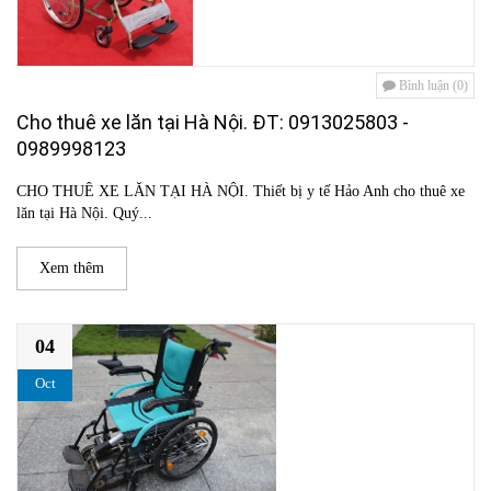
Bình luận (0)
Cho thuê xe lăn tại Hà Nội. ĐT: 0913025803 -
0989998123
CHO THUÊ XE LĂN TẠI HÀ NỘI. Thiết bị y tế Hảo Anh cho thuê xe
lăn tại Hà Nội. Quý...
Xem thêm
04
Oct