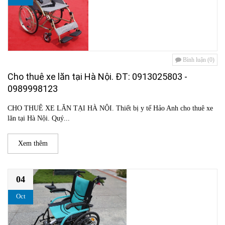
Bình luận (0)
Cho thuê xe lăn tại Hà Nội. ĐT: 0913025803 -
0989998123
CHO THUÊ XE LĂN TẠI HÀ NỘI. Thiết bị y tế Hảo Anh cho thuê xe
lăn tại Hà Nội. Quý...
Xem thêm
04
Oct