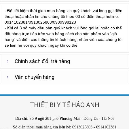
- Để tiết kiệm thời gian mua hàng xin quý khách vui lòng gọi điện
thoại hoặc nhắn tin cho chúng tôi theo 03 số điện thoại hotline:
0914102381/0913025803/0989998123
- Khi cả 3 số máy đều bận quý khách vui lòng gọi lại hoặc có thể
đặt hàng trực tiếp trên web bằng cách cho sản phẩm vào “giỏ
hàng” và điền các thông tin khách hàng, nhân viên của chúng tôi
sẽ liên hệ với quý khách ngay khi có thể.
Chính sách đổi trả hàng
Vận chuyển hàng
THIẾT BỊ Y TẾ HẢO ANH
Địa chỉ: Số 9 ngõ 281 phố Phương Mai - Đống Đa - Hà Nội
Số điện thoại mua hàng xin liên hệ: 0913025803 - 0914102381