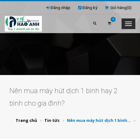
Đăng nhập
Đăng ký
Giỏ hàng(
0
)
0
Nên mua máy hút dịch 1 bình hay 2
bình cho gia đình?
Trang chủ
Tin tức
Nên mua máy hút dịch 1 bình...