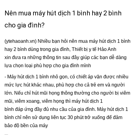
Nên mua máy hút dịch 1 bình hay 2 bình
cho gia đình?
(ytehaoanh.vn) Nhiều bạn hỏi nên mua máy hút dịch 1 bình
hay 2 bình dùng trong gia đình, Thiết bị y tế Hảo Anh
xin đưa ra những thông tin sau đây giúp các bạn dễ dàng
lựa chọn loại phù hợp cho gia đình mình
- Máy hút dịch 1 bình nhỏ gọn, có chiết áp vặn được nhiều
mức lực hút khác nhau, phù hợp cho cả trẻ em và người
lớn. Nếu chỉ hút mũi họng thông thường cho người bị viêm
mũi, viêm xoang, viêm họng thì máy hút dịch 1
bình đáp ứng đầy đủ nhu cầu của gia đình. Máy hút dịch 1
bình chỉ nên sử dụng liên tục 30 phút trở xuống để đảm
bảo độ bền của máy