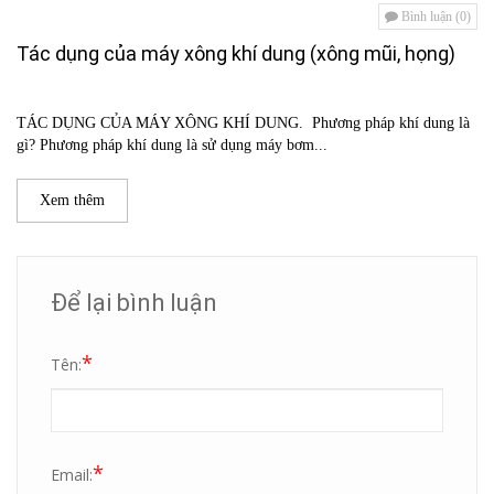
Bình luận (0)
Tác dụng của máy xông khí dung (xông mũi, họng)
TÁC DỤNG CỦA MÁY XÔNG KHÍ DUNG. Phương pháp khí dung là
gì? Phương pháp khí dung là sử dụng máy bơm...
Xem thêm
Để lại bình luận
*
Tên:
*
Email: