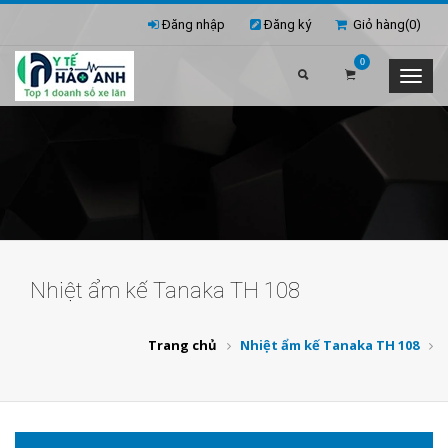
Đăng nhập
Đăng ký
Giỏ hàng(
0
)
0
Nhiệt ẩm kế Tanaka TH 108
Trang chủ
Nhiệt ẩm kế Tanaka TH 108