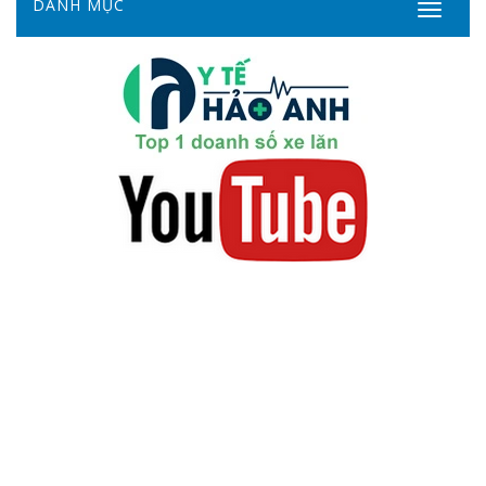
DANH MỤC