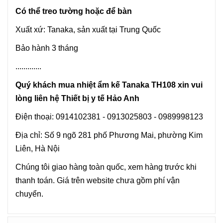
Có thể treo tường hoặc để bàn
Xuất xứ: Tanaka, sản xuất tại Trung Quốc
Bảo hành 3 tháng
.............
Quý khách mua nhiệt ẩm kế Tanaka TH108 xin vui
lòng liên hệ Thiết bị y tế Hảo Anh
Điện thoại: 0914102381 - 0913025803 - 0989998123
Địa chỉ: Số 9 ngõ 281 phố Phương Mai, phường Kim
Liên, Hà Nội
Chúng tôi giao hàng toàn quốc, xem hàng trước khi
thanh toán. Giá trên website chưa gồm phí vận
chuyển.