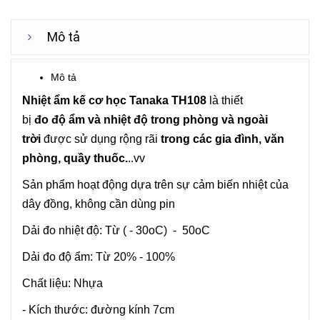
Mô tả
Mô tả
Nhiệt ẩm kế
cơ học Tanaka TH108
là thiết
bị
đo độ ẩm và nhiệt độ trong phòng và ngoài
trời
được sử dụng rộng rãi
trong các gia đình, văn
phòng, quầy thuốc.
..vv
Sản phẩm hoạt động dựa trên sự cảm biến nhiệt của
dây đồng, không cần dùng pin
Dải đo nhiệt độ: Từ ( - 30oC) - 50oC
Dải đo độ ẩm: Từ 20% - 100%
Chất liệu: Nhựa
- Kích thước: đường kính 7cm