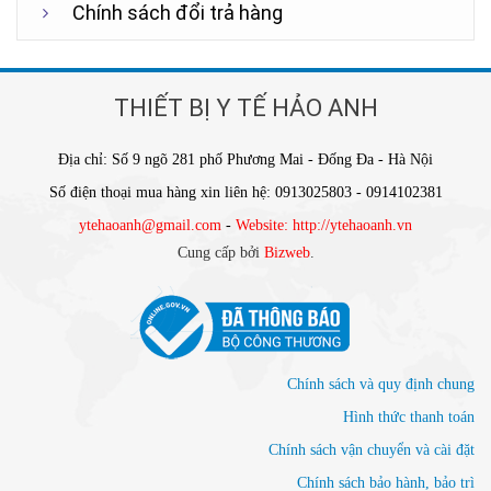
Chính sách đổi trả hàng
THIẾT BỊ Y TẾ HẢO ANH
Địa chỉ: Số 9 ngõ 281 phố Phương Mai - Đống Đa - Hà Nội
Số điện thoại mua hàng xin liên hệ: 0913025803 - 0914102381
ytehaoanh@gmail.com
-
Website: http://ytehaoanh.vn
Cung cấp bởi
Bizweb
.
Chính sách và quy định chung
Hình thức thanh toán
Chính sách vận chuyển và cài đặt
Chính sách bảo hành, bảo trì